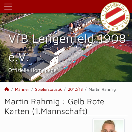
VfB Lengenfeld 1908
e.V.
Offizielle Homepage
Männer
Spielerstatistik
2012/13
Martin Rahmig
Martin Rahmig : Gelb Rote
Karten (1.Mannschaft)