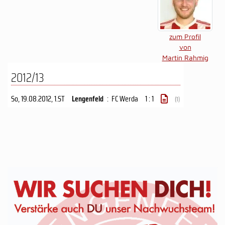
zum Profil
von
Martin Rahmig
2012/13
So, 19.08.2012
, 1.ST
Lengenfeld
:
FC Werda
1 : 1
(1)