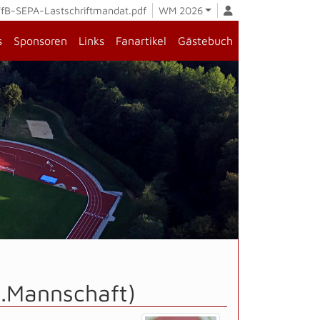
fB-SEPA-Lastschriftmandat.pdf
WM 2026
s
Sponsoren
Links
Fanartikel
Gästebuch
.Mannschaft)