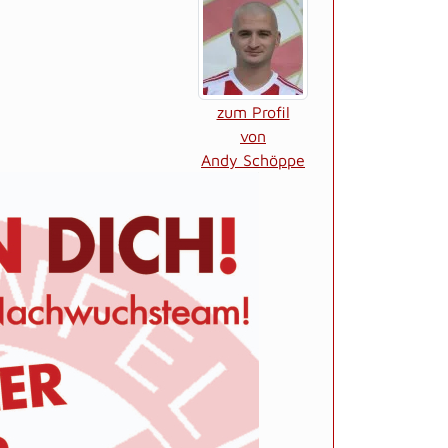
zum Profil
von
Andy Schöppe