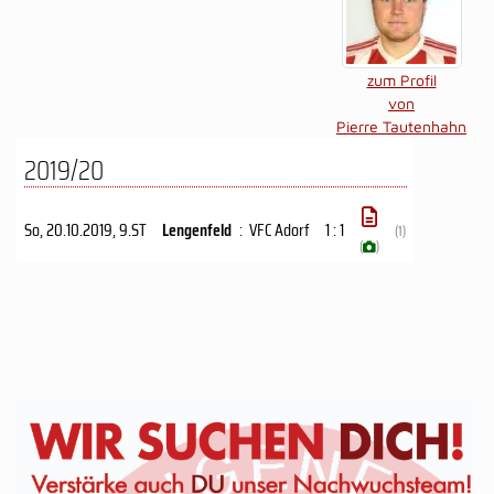
zum Profil
von
Pierre Tautenhahn
2019/20
So, 20.10.2019
, 9.ST
Lengenfeld
:
VFC Adorf
1 : 1
(1)
(
)