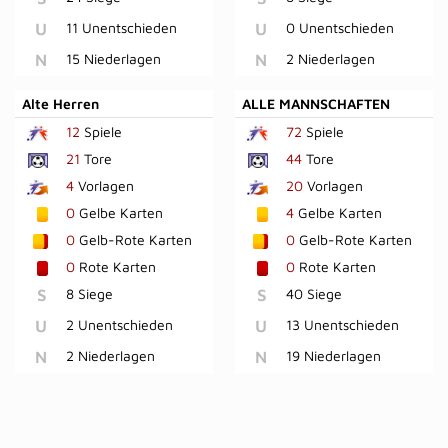
U
11 Unentschieden
U
0 Unentschieden
N
15 Niederlagen
N
2 Niederlagen
Alte Herren
ALLE MANNSCHAFTEN
12
Spiele
72
Spiele
21
Tore
44
Tore
4
Vorlagen
20
Vorlagen
0
Gelbe Karten
4
Gelbe Karten
0
Gelb-Rote Karten
0
Gelb-Rote Karten
0
Rote Karten
0
Rote Karten
S
8 Siege
S
40 Siege
U
2 Unentschieden
U
13 Unentschieden
N
2 Niederlagen
N
19 Niederlagen