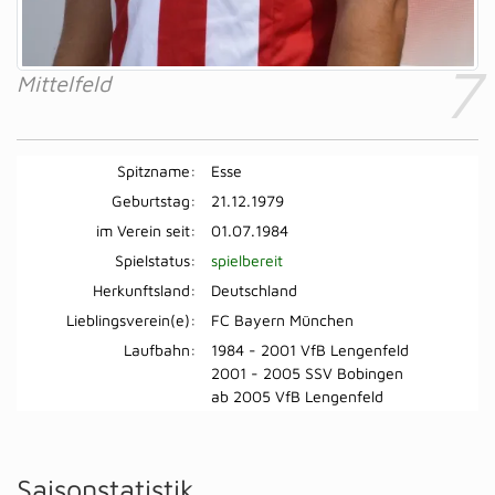
7
Mittelfeld
Spitzname:
Esse
Geburtstag:
21.12.1979
im Verein seit:
01.07.1984
Spielstatus:
spielbereit
Herkunftsland:
Deutschland
Lieblingsverein(e):
FC Bayern München
Laufbahn:
1984 - 2001 VfB Lengenfeld
2001 - 2005 SSV Bobingen
ab 2005 VfB Lengenfeld
Saisonstatistik