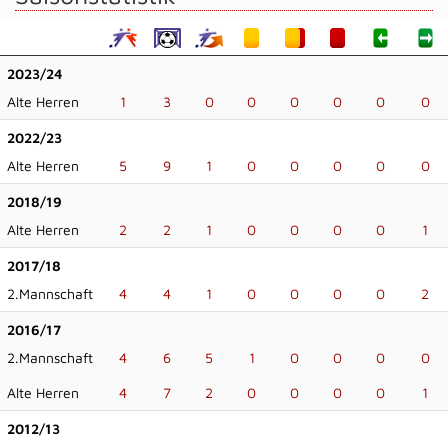
2023/24
Alte Herren
1
3
0
0
0
0
0
0
2022/23
Alte Herren
5
9
1
0
0
0
0
0
2018/19
Alte Herren
2
2
1
0
0
0
0
1
2017/18
2.Mannschaft
4
4
1
0
0
0
0
2
2016/17
2.Mannschaft
4
6
5
1
0
0
0
0
Alte Herren
4
7
2
0
0
0
0
1
2012/13