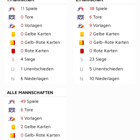
11
Spiele
38
Spiele
0
Tore
6
Tore
0
Vorlagen
9
Vorlagen
0
Gelbe Karten
2
Gelbe Karten
0
Gelb-Rote Karten
0
Gelb-Rote Karten
0
Rote Karten
0
Rote Karten
S
4 Siege
S
23 Siege
U
1 Unentschieden
U
5 Unentschieden
N
6 Niederlagen
N
10 Niederlagen
ALLE MANNSCHAFTEN
49
Spiele
6
Tore
9
Vorlagen
2
Gelbe Karten
0
Gelb-Rote Karten