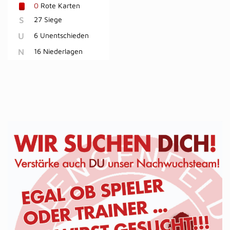
0
Rote Karten
S
27 Siege
U
6 Unentschieden
N
16 Niederlagen