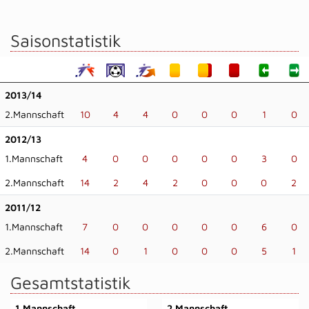
Saisonstatistik
2013/14
2.Mannschaft
10
4
4
0
0
0
1
0
2012/13
1.Mannschaft
4
0
0
0
0
0
3
0
2.Mannschaft
14
2
4
2
0
0
0
2
2011/12
1.Mannschaft
7
0
0
0
0
0
6
0
2.Mannschaft
14
0
1
0
0
0
5
1
Gesamtstatistik
1.Mannschaft
2.Mannschaft