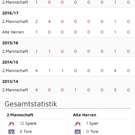
2.Mannschaft
1
0
0
0
0
0
1
0
2016/17
2.Mannschaft
2
4
0
0
0
0
1
0
Alte Herren
1
0
0
0
0
0
1
0
2015/16
2.Mannschaft
1
1
0
0
0
0
1
0
2014/15
2.Mannschaft
4
1
1
0
0
0
4
0
2013/14
2.Mannschaft
4
0
0
1
0
0
3
0
Gesamtstatistik
2.Mannschaft
Alte Herren
12
Spiele
1
Spiel
6
Tore
0
Tore