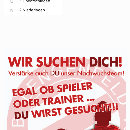
U
3 Unentschieden
N
2 Niederlagen