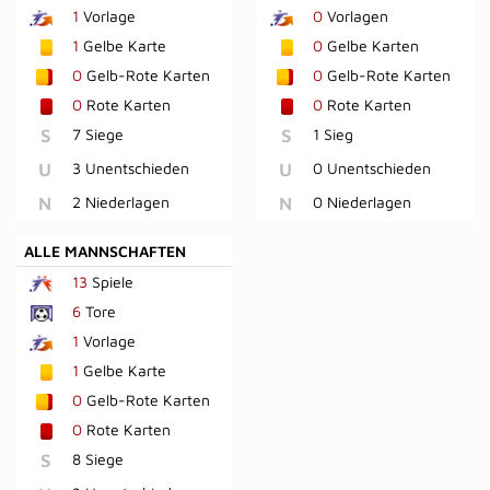
1
Vorlage
0
Vorlagen
1
Gelbe Karte
0
Gelbe Karten
0
Gelb-Rote Karten
0
Gelb-Rote Karten
0
Rote Karten
0
Rote Karten
S
7 Siege
S
1 Sieg
U
3 Unentschieden
U
0 Unentschieden
N
2 Niederlagen
N
0 Niederlagen
ALLE MANNSCHAFTEN
13
Spiele
6
Tore
1
Vorlage
1
Gelbe Karte
0
Gelb-Rote Karten
0
Rote Karten
S
8 Siege