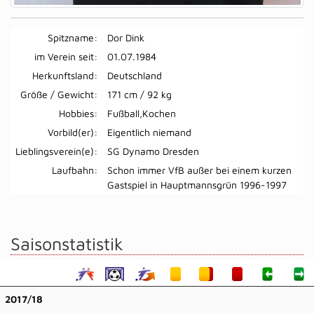
Spitzname:
Dor Dink
im Verein seit:
01.07.1984
Herkunftsland:
Deutschland
Größe / Gewicht:
171 cm / 92 kg
Hobbies:
Fußball,Kochen
Vorbild(er):
Eigentlich niemand
Lieblingsverein(e):
SG Dynamo Dresden
Laufbahn:
Schon immer VfB außer bei einem kurzen
Gastspiel in Hauptmannsgrün 1996-1997
Saisonstatistik
2017/18