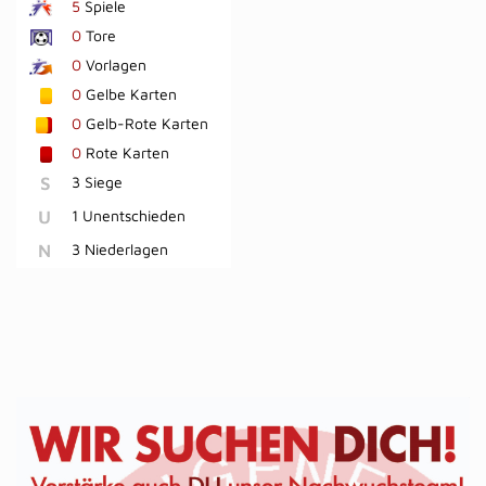
5
Spiele
0
Tore
0
Vorlagen
0
Gelbe Karten
0
Gelb-Rote Karten
0
Rote Karten
S
3 Siege
U
1 Unentschieden
N
3 Niederlagen