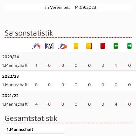
im Verein bis:
14.09.2023
Saisonstatistik
2023/24
1.Mannschaft
1
0
0
0
0
0
1
0
2022/23
1.Mannschaft
0
0
0
0
0
0
0
0
2021/22
1.Mannschaft
4
0
0
0
0
0
4
0
Gesamtstatistik
1.Mannschaft