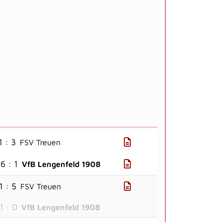
1 : 3
FSV Treuen
6 : 1
VfB Lengenfeld 1908
1 : 5
FSV Treuen
1 : 0
VfB Lengenfeld 1908