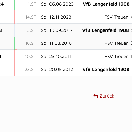
24
1.ST
So, 06.08.2023
VfB Lengenfeld 1908
14.ST
So, 12.11.2023
FSV Treuen
8
3.ST
So, 10.09.2017
VfB Lengenfeld 1908
16.ST
So, 11.03.2018
FSV Treuen
1
2
10.ST
So, 23.10.2011
FSV Treuen
23.ST
So, 20.05.2012
VfB Lengenfeld 1908
Zurück