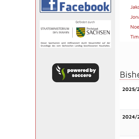
Jak
Jon
Noe
Tim
Bish
2025/
2024/