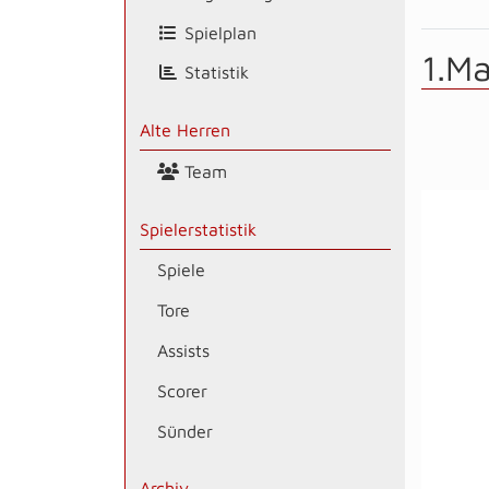
Spielplan
1.M
Statistik
Alte Herren
Team
Spielerstatistik
Spiele
Tore
Assists
Scorer
Sünder
Archiv