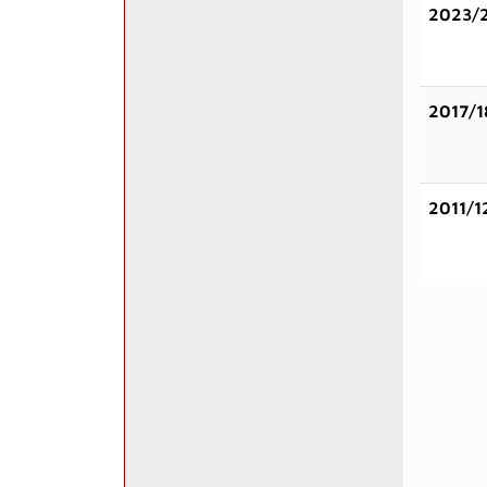
2023/
2017/1
2011/1