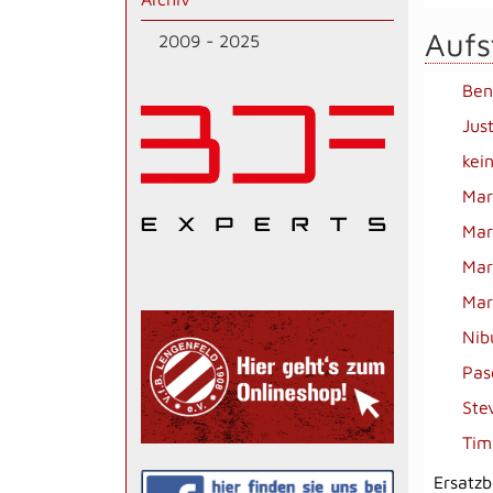
Aufs
2009 - 2025
Ben
Jus
kei
Mar
Mar
Mar
Mar
Nib
Pas
Ste
Tim
Ersatz