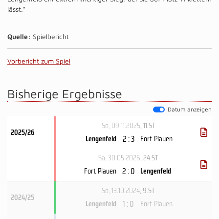
lässt."
Quelle:
Spielbericht
Vorbericht zum Spiel
Bisherige Ergebnisse
Datum anzeigen
So, 09.11.2025
, 11.ST
2025/26
2 : 3
Lengenfeld
Fort. Plauen
Sa, 30.05.2026
, 24.ST
2 : 0
Fort. Plauen
Lengenfeld
So, 13.10.2024
, 9.ST
2024/25
1 : 0
Lengenfeld
Fort. Plauen