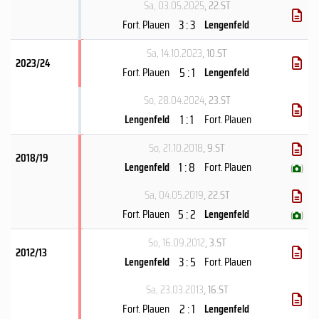
Sa, 03.05.2025
, 22.ST
3 : 3
Fort. Plauen
Lengenfeld
Sa, 14.10.2023
, 10.ST
2023/24
5 : 1
Fort. Plauen
Lengenfeld
So, 28.04.2024
, 23.ST
1 : 1
Lengenfeld
Fort. Plauen
So, 21.10.2018
, 9.ST
2018/19
1 : 8
Lengenfeld
Fort. Plauen
(
)
Sa, 04.05.2019
, 22.ST
5 : 2
Fort. Plauen
Lengenfeld
(
)
So, 16.09.2012
, 3.ST
2012/13
3 : 5
Lengenfeld
Fort. Plauen
Sa, 23.03.2013
, 16.ST
2 : 1
Fort. Plauen
Lengenfeld