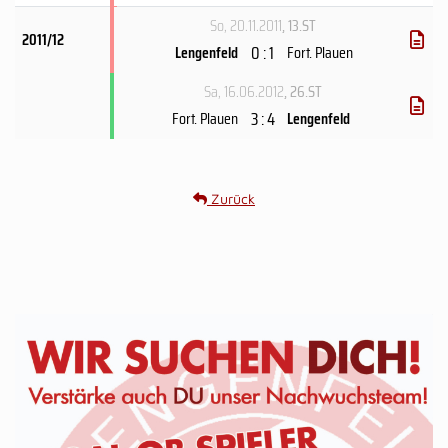
So, 20.11.2011
, 13.ST
2011/12
0 : 1
Lengenfeld
Fort. Plauen
Sa, 16.06.2012
, 26.ST
3 : 4
Fort. Plauen
Lengenfeld
Zurück