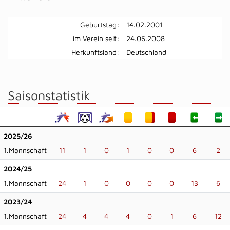
Geburtstag:
14.02.2001
im Verein seit:
24.06.2008
Herkunftsland:
Deutschland
Saisonstatistik
2025/26
1.Mannschaft
11
1
0
1
0
0
6
2
2024/25
1.Mannschaft
24
1
0
0
0
0
13
6
2023/24
1.Mannschaft
24
4
4
4
0
1
6
12