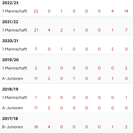
2022/23
1.Mannschaft
22
0
1
0
0
0
4
14
2021/22
1.Mannschaft
21
4
2
1
0
0
1
7
2020/21
1.Mannschaft
7
0
1
0
0
0
2
0
2019/20
1.Mannschaft
2
0
0
0
0
0
0
2
A-Junioren
11
2
0
1
0
0
1
0
2018/19
1.Mannschaft
1
0
0
0
0
0
0
1
A-Junioren
11
2
0
0
0
0
0
0
2017/18
B-Junioren
16
4
0
0
0
0
1
2