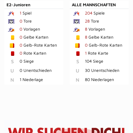
E2-Junioren
ALLE MANNSCHAFTEN
1
Spiel
204
Spiele
0
Tore
28
Tore
0
Vorlagen
8
Vorlagen
0
Gelbe Karten
8
Gelbe Karten
0
Gelb-Rote Karten
0
Gelb-Rote Karten
0
Rote Karten
1
Rote Karte
S
0 Siege
S
104 Siege
U
0 Unentschieden
U
30 Unentschieden
N
1 Niederlage
N
80 Niederlagen