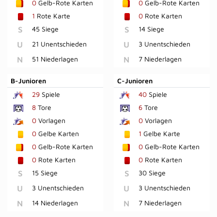
0
Gelb-Rote Karten
0
Gelb-Rote Karten
1
Rote Karte
0
Rote Karten
S
45 Siege
S
14 Siege
U
21 Unentschieden
U
3 Unentschieden
N
51 Niederlagen
N
7 Niederlagen
B-Junioren
C-Junioren
29
Spiele
40
Spiele
8
Tore
6
Tore
0
Vorlagen
0
Vorlagen
0
Gelbe Karten
1
Gelbe Karte
0
Gelb-Rote Karten
0
Gelb-Rote Karten
0
Rote Karten
0
Rote Karten
S
15 Siege
S
30 Siege
U
3 Unentschieden
U
3 Unentschieden
N
14 Niederlagen
N
7 Niederlagen