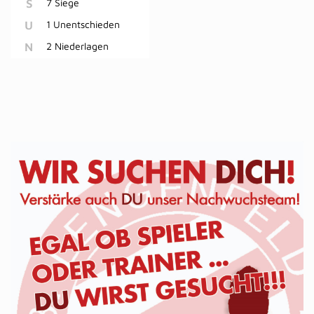
S
7 Siege
U
1 Unentschieden
N
2 Niederlagen