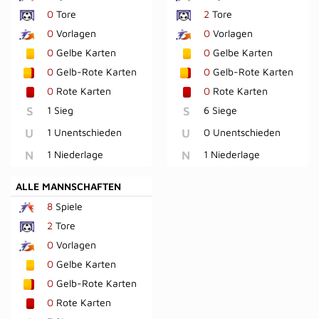
0
Tore
2
Tore
0
Vorlagen
0
Vorlagen
0
Gelbe Karten
0
Gelbe Karten
0
Gelb-Rote Karten
0
Gelb-Rote Karten
0
Rote Karten
0
Rote Karten
S
1 Sieg
S
6 Siege
U
1 Unentschieden
U
0 Unentschieden
N
1 Niederlage
N
1 Niederlage
ALLE MANNSCHAFTEN
8
Spiele
2
Tore
0
Vorlagen
0
Gelbe Karten
0
Gelb-Rote Karten
0
Rote Karten