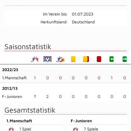
im Verein bis:
01.07.2023
Herkunftsland:
Deutschland
Saisonstatistik
2022/23
1.Mannschaft
1
0
0
0
0
0
1
0
2012/13
F-Junioren
7
2
0
0
0
0
0
0
Gesamtstatistik
1.Mannschaft
F-Junioren
1
Spiel
7
Spiele