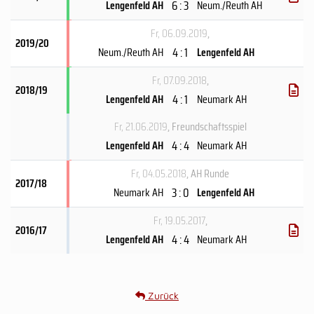
6 : 3
Lengenfeld AH
Neum./Reuth AH
Fr, 06.09.2019
,
2019/20
4 : 1
Neum./Reuth AH
Lengenfeld AH
Fr, 07.09.2018
,
2018/19
4 : 1
Lengenfeld AH
Neumark AH
Fr, 21.06.2019
, Freundschaftsspiel
4 : 4
Lengenfeld AH
Neumark AH
Fr, 04.05.2018
, AH Runde
2017/18
3 : 0
Neumark AH
Lengenfeld AH
Fr, 19.05.2017
,
2016/17
4 : 4
Lengenfeld AH
Neumark AH
Zurück