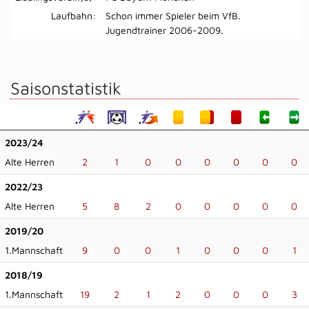
Laufbahn:
Schon immer Spieler beim VfB.
Jugendtrainer 2006-2009.
Saisonstatistik
2023/24
Alte Herren
2
1
0
0
0
0
0
0
2022/23
Alte Herren
5
8
2
0
0
0
0
0
2019/20
1.Mannschaft
9
0
0
1
0
0
0
1
2018/19
1.Mannschaft
19
2
1
2
0
0
0
3