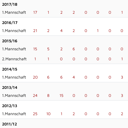
2017/18
1.Mannschaft
17
1
2
2
0
0
0
1
2016/17
1.Mannschaft
21
2
4
2
0
1
0
0
2015/16
1.Mannschaft
15
5
2
6
0
0
0
0
2.Mannschaft
1
1
0
0
0
0
0
1
2014/15
1.Mannschaft
20
6
6
4
0
0
0
3
2013/14
1.Mannschaft
24
8
15
0
0
0
0
3
2012/13
1.Mannschaft
25
10
1
2
0
0
0
2
2011/12