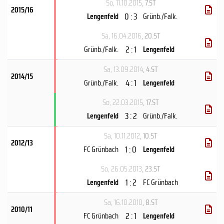
So, 11.10.2015
, 7.ST
2015/16
0 : 3
Lengenfeld
Grünb./Falk.
Sa, 16.04.2016
, 20.ST
2 : 1
Grünb./Falk.
Lengenfeld
Sa, 13.09.2014
, 4.ST
2014/15
4 : 1
Grünb./Falk.
Lengenfeld
So, 22.03.2015
, 17.ST
3 : 2
Lengenfeld
Grünb./Falk.
Sa, 10.11.2012
, 10.ST
2012/13
1 : 0
FC Grünbach
Lengenfeld
So, 26.05.2013
, 23.ST
1 : 2
Lengenfeld
FC Grünbach
Sa, 16.10.2010
, 8.ST
2010/11
2 : 1
FC Grünbach
Lengenfeld