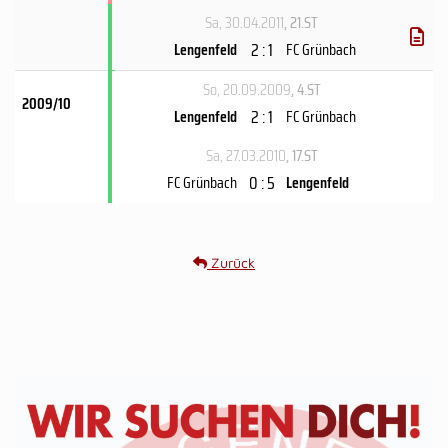
Sa, 30.04.2011
, 21.ST
2 : 1
Lengenfeld
FC Grünbach
So, 20.09.2009
, 4.ST
2009/10
2 : 1
Lengenfeld
FC Grünbach
Sa, 27.03.2010
, 17.ST
0 : 5
FC Grünbach
Lengenfeld
Zurück