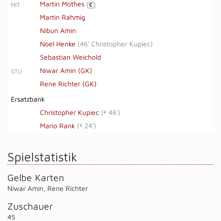
Martin Mothes
MIT
C
Martin Rahmig
Nibun Amin
Noel Henke
(
46' Christopher Kupiec
)
Sebastian Weichold
Niwar Amin (GK)
STU
Rene Richter (GK)
Ersatzbank
Christopher Kupiec
(
46')
Mario Rank
(
24')
Spielstatistik
Gelbe Karten
Niwar Amin
,
Rene Richter
Zuschauer
45