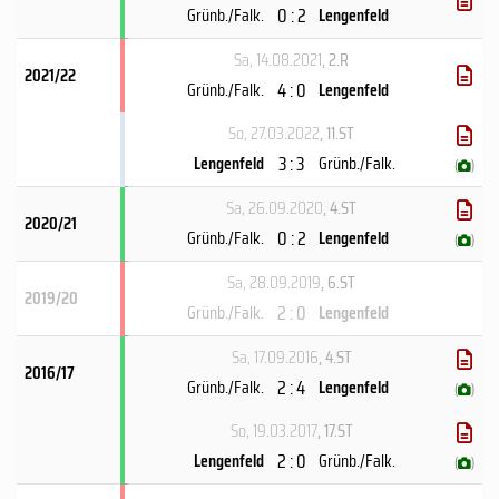
0 : 2
Grünb./Falk.
Lengenfeld
Sa, 14.08.2021
, 2.R
2021/22
4 : 0
Grünb./Falk.
Lengenfeld
So, 27.03.2022
, 11.ST
3 : 3
Lengenfeld
Grünb./Falk.
(
)
Sa, 26.09.2020
, 4.ST
2020/21
0 : 2
Grünb./Falk.
Lengenfeld
(
)
Sa, 28.09.2019
, 6.ST
2019/20
2 : 0
Grünb./Falk.
Lengenfeld
Sa, 17.09.2016
, 4.ST
2016/17
2 : 4
Grünb./Falk.
Lengenfeld
(
)
So, 19.03.2017
, 17.ST
2 : 0
Lengenfeld
Grünb./Falk.
(
)