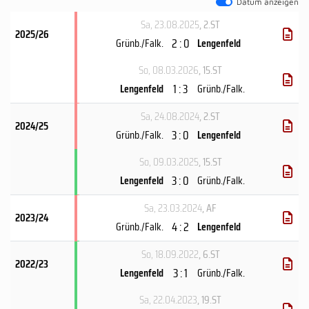
Datum anzeigen
Sa, 23.08.2025
, 2.ST
2025/26
2 : 0
Grünb./Falk.
Lengenfeld
So, 08.03.2026
, 15.ST
1 : 3
Lengenfeld
Grünb./Falk.
Sa, 24.08.2024
, 2.ST
2024/25
3 : 0
Grünb./Falk.
Lengenfeld
So, 09.03.2025
, 15.ST
3 : 0
Lengenfeld
Grünb./Falk.
Sa, 23.03.2024
, AF
2023/24
4 : 2
Grünb./Falk.
Lengenfeld
So, 18.09.2022
, 6.ST
2022/23
3 : 1
Lengenfeld
Grünb./Falk.
Sa, 22.04.2023
, 19.ST