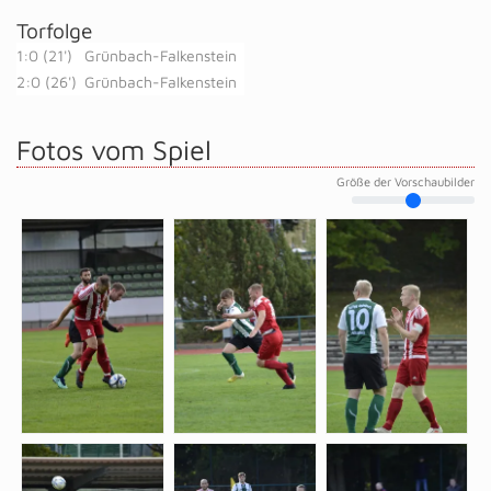
Torfolge
1:0 (21')
Grünbach-Falkenstein
2:0 (26')
Grünbach-Falkenstein
Fotos vom Spiel
Größe der Vorschaubilder