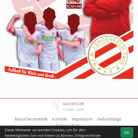
soccero.de
© 2006 - 2026
Besucherstatistik
Kontakt
Impressum
Geburtstage
Datenschutz
Diese Webseite verwendet Cookies, um Dir den
OK
bestmöglichen Service bieten zu können. Entsprechende