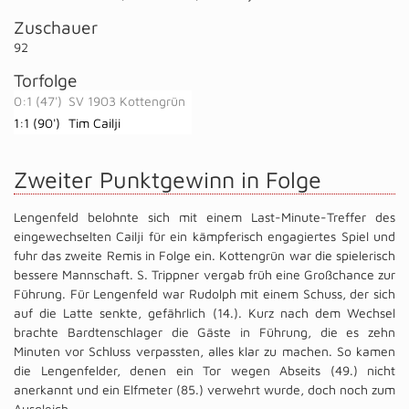
Zuschauer
92
Torfolge
0:1 (47')
SV 1903 Kottengrün
1:1 (90')
Tim Cailji
Zweiter Punktgewinn in Folge
Lengenfeld belohnte sich mit einem Last-Minute-Treffer des
eingewechselten Cailji für ein kämpferisch engagiertes Spiel und
fuhr das zweite Remis in Folge ein. Kottengrün war die spielerisch
bessere Mannschaft. S. Trippner vergab früh eine Großchance zur
Führung. Für Lengenfeld war Rudolph mit einem Schuss, der sich
auf die Latte senkte, gefährlich (14.). Kurz nach dem Wechsel
brachte Bardtenschlager die Gäste in Führung, die es zehn
Minuten vor Schluss verpassten, alles klar zu machen. So kamen
die Lengenfelder, denen ein Tor wegen Abseits (49.) nicht
anerkannt und ein Elfmeter (85.) verwehrt wurde, doch noch zum
Ausgleich.