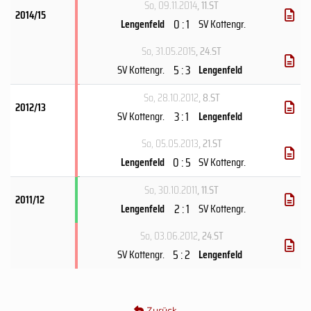
So, 09.11.2014
, 11.ST
2014/15
0 : 1
Lengenfeld
SV Kottengr.
So, 31.05.2015
, 24.ST
5 : 3
SV Kottengr.
Lengenfeld
So, 28.10.2012
, 8.ST
2012/13
3 : 1
SV Kottengr.
Lengenfeld
So, 05.05.2013
, 21.ST
0 : 5
Lengenfeld
SV Kottengr.
So, 30.10.2011
, 11.ST
2011/12
2 : 1
Lengenfeld
SV Kottengr.
So, 03.06.2012
, 24.ST
5 : 2
SV Kottengr.
Lengenfeld
Zurück