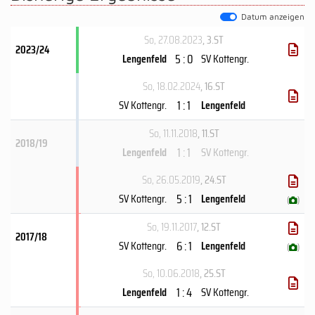
Datum anzeigen
So, 27.08.2023
, 3.ST
2023/24
5 : 0
Lengenfeld
SV Kottengr.
So, 18.02.2024
, 16.ST
1 : 1
SV Kottengr.
Lengenfeld
So, 11.11.2018
, 11.ST
2018/19
1 : 1
Lengenfeld
SV Kottengr.
So, 26.05.2019
, 24.ST
5 : 1
SV Kottengr.
Lengenfeld
(
)
So, 19.11.2017
, 12.ST
2017/18
6 : 1
SV Kottengr.
Lengenfeld
(
)
So, 10.06.2018
, 25.ST
1 : 4
Lengenfeld
SV Kottengr.