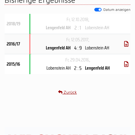
Datum anzeigen
Fr, 12.10.2018
,
2018/19
2 : 1
Lengenfeld AH
Lobenstein AH
Fr, 12.05.2017
,
2016/17
4 : 9
Lengenfeld AH
Lobenstein AH
Fr, 29.04.2016
,
2015/16
2 : 5
Lobenstein AH
Lengenfeld AH
Zurück