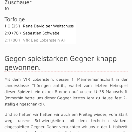
Zuschauer
10
Torfolge
1:0 (25')
Rene David per Weitschuss
2:0 (70')
Sebastian Schwabe
2:1 (80')
VfR Bad Lobenstein AH
Gegen spielstarken Gegner knapp
gewonnen.
Mit dem VfR Lobenstein, dessen 1. Männermannschaft in der
Landesklasse Thüringen antritt, wartet zum letzten Heimspiel
dieser Spielzeit ein dicker Brocken auf unsere Ü-35 Mannschaft
(immerhin hatte uns dieser Gegner letztes Jahr zu Hause fast 2-
stellig eingeschenkt!).
Und so hatten wir hatten wir auch am Freitag wieder, vom Start
weg, unsere Schwierigkeiten mit dem technisch starken,
eingespielten Gegner. Daher versuchten wir uns in der 1. Halbzeit