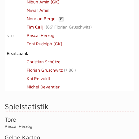
Nibun Amin (GK)
Niwar Amin
Norman Berger
C
Tim Cailji
(
86' Florian Gruschwitz
)
Pascal Herzog
STU
Toni Rudolph (GK)
Ersatzbank
Christian Schütze
Florian Gruschwitz
(
86')
Kai Petzoldt
Michel Devantier
Spielstatistik
Tore
Pascal Herzog
Gelbe Karten