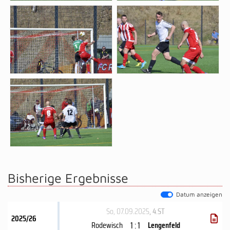
Bisherige Ergebnisse
Datum anzeigen
So, 07.09.2025
, 4.ST
2025/26
1 : 1
Rodewisch
Lengenfeld