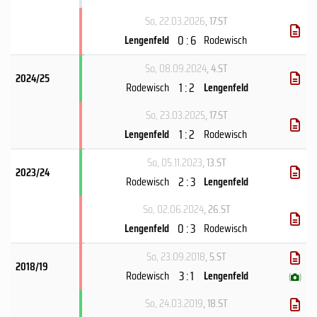
So, 22.03.2026
, 17.ST
0 : 6
Lengenfeld
Rodewisch
So, 08.09.2024
, 4.ST
2024/25
1 : 2
Rodewisch
Lengenfeld
So, 23.03.2025
, 17.ST
1 : 2
Lengenfeld
Rodewisch
So, 05.11.2023
, 13.ST
2023/24
2 : 3
Rodewisch
Lengenfeld
So, 02.06.2024
, 26.ST
0 : 3
Lengenfeld
Rodewisch
So, 23.09.2018
, 5.ST
2018/19
3 : 1
Rodewisch
Lengenfeld
(
)
So, 24.03.2019
, 18.ST