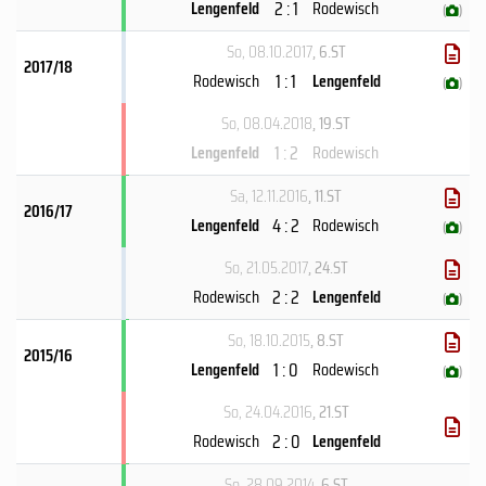
2 : 1
Lengenfeld
Rodewisch
(
)
So, 08.10.2017
, 6.ST
2017/18
1 : 1
Rodewisch
Lengenfeld
(
)
So, 08.04.2018
, 19.ST
1 : 2
Lengenfeld
Rodewisch
Sa, 12.11.2016
, 11.ST
2016/17
4 : 2
Lengenfeld
Rodewisch
(
)
So, 21.05.2017
, 24.ST
2 : 2
Rodewisch
Lengenfeld
(
)
So, 18.10.2015
, 8.ST
2015/16
1 : 0
Lengenfeld
Rodewisch
(
)
So, 24.04.2016
, 21.ST
2 : 0
Rodewisch
Lengenfeld
So, 28.09.2014
, 6.ST