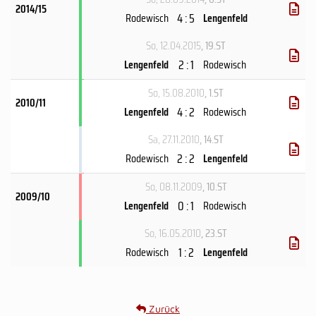
2014/15
4 : 5
Rodewisch
Lengenfeld
So, 12.04.2015
, 19.ST
2 : 1
Lengenfeld
Rodewisch
So, 15.08.2010
, 1.ST
2010/11
4 : 2
Lengenfeld
Rodewisch
Sa, 27.11.2010
, 14.ST
2 : 2
Rodewisch
Lengenfeld
So, 08.11.2009
, 10.ST
2009/10
0 : 1
Lengenfeld
Rodewisch
So, 16.05.2010
, 23.ST
1 : 2
Rodewisch
Lengenfeld
Zurück