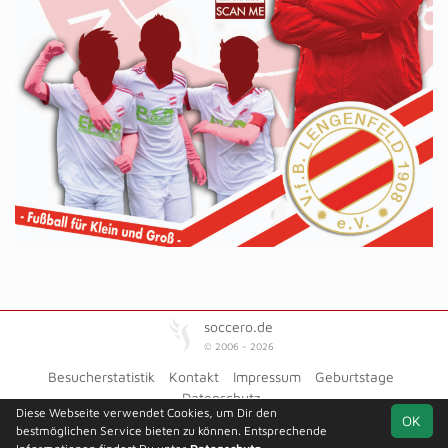
soccero.de
© 2006 - 2026
Besucherstatistik
Kontakt
Impressum
Geburtstage
Datenschutz
Diese Webseite verwendet Cookies, um Dir den
OK
bestmöglichen Service bieten zu können. Entsprechende