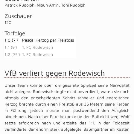
Patrick Rudolph
,
Nibun Amin
,
Toni Rudolph
Zuschauer
120
Torfolge
1:0 (7')
Pascal Herzog per Freistoss
1:1 (9')
1. FC Rodewisch
1:2 (75')
1. FC Rodewisch
VfB verliert gegen Rodewisch
Unser Team konnte über die gesamte Spielzeit seine Nervosität
nicht ablegen. Rodewisch siegte nicht unverdient, waren sie doch
oftmals den entscheidenten Schritt schneller und energischer.
Herzog brachte durch einen Freistoß aus 35 Metern seine Farben
in Führung, jedoch musste man postwendend den Ausgleich
hinnehmen. Nach einer Ecke bekam man den Ball nicht weg, Wolf
setzte erfolgreich nach und erzielte das 1:1. In der Folgezeit
verhinderte der enorm stark aufgelegte Baumgärtner im Kasten