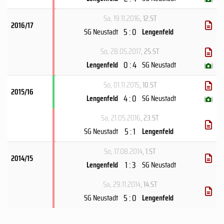
Sa, 19.11.2016
, 12.ST
2016/17
5 : 0
SG Neustadt
Lengenfeld
So, 28.05.2017
, 25.ST
0 : 4
Lengenfeld
SG Neustadt
(
)
So, 01.11.2015
, 10.ST
2015/16
4 : 0
Lengenfeld
SG Neustadt
(
)
Sa, 21.05.2016
, 23.ST
5 : 1
SG Neustadt
Lengenfeld
So, 17.08.2014
, 1.ST
2014/15
1 : 3
Lengenfeld
SG Neustadt
Sa, 29.11.2014
, 14.ST
5 : 0
SG Neustadt
Lengenfeld