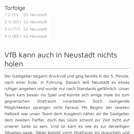
Torfolge
1:0 (5')
SG Neustadt
2:0 (60')
SG Neustadt
3:0 (71')
SG Neustadt
4:0 (85')
SG Neustadt
VfB kann auch in Neustadt nichts
holen
Der Gastgeber begann druckvoll und ging bereits in der 5. Minute,
nach einer Ecke, in Führung. Danach ließ Neustadt es etwas
ruhiger angehen und wurde nur nach Standards gefährlich. Unser
Team kam besser ins Spiel und konnte sich einige male bis zum
gegnerischen Strafraum vorarbeiten. Doch zwingende
Möglichkeiten sprangen nicht heraus. Mit Beginn der zweiten
Halbzeit war unser Team dem Ausgleich näher als die Gastgeber
dem zweiten Treffer, doch das Glück scheint zur Zeit nicht auf
unserer Seite zu sein. Und so kam es wie es zur derzeitigen
Situation passt, Dietel kommt vorm Strafraum ins straucheln und