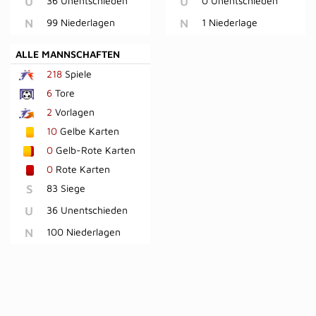
U
36 Unentschieden
U
0 Unentschieden
N
99 Niederlagen
N
1 Niederlage
ALLE MANNSCHAFTEN
218
Spiele
6
Tore
2
Vorlagen
10
Gelbe Karten
0
Gelb-Rote Karten
0
Rote Karten
S
83 Siege
U
36 Unentschieden
N
100 Niederlagen