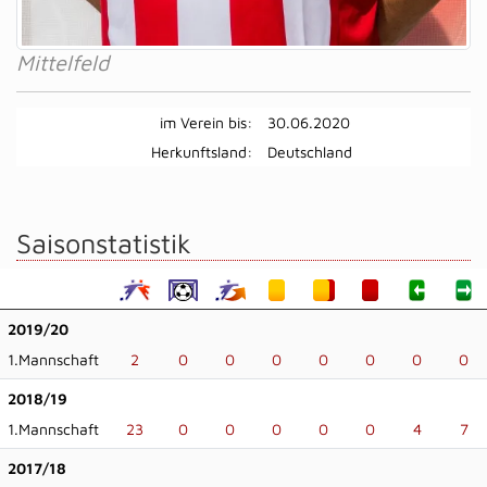
Mittelfeld
im Verein bis:
30.06.2020
Herkunftsland:
Deutschland
Saisonstatistik
2019/20
1.Mannschaft
2
0
0
0
0
0
0
0
2018/19
1.Mannschaft
23
0
0
0
0
0
4
7
2017/18