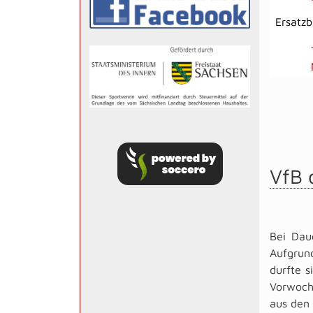
Ersatz
VfB 
Bei Dau
Aufgrun
durfte s
Vorwoch
aus den