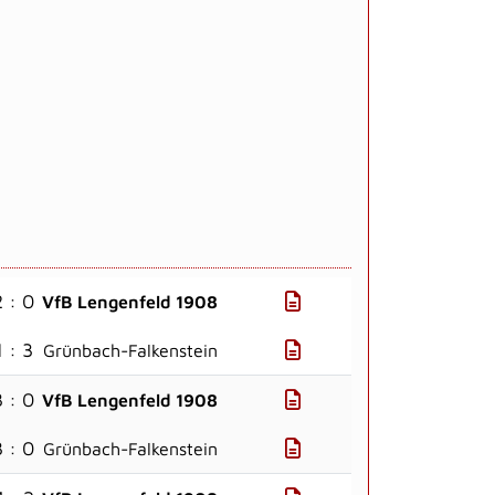
2 : 0
VfB Lengenfeld 1908
1 : 3
Grünbach-Falkenstein
3 : 0
VfB Lengenfeld 1908
3 : 0
Grünbach-Falkenstein