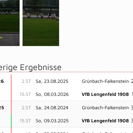
erige Ergebnisse
26
2.ST
Sa, 23.08.2025
Grünbach-Falkenstein
15.ST
So, 08.03.2026
VfB Lengenfeld 1908
25
2.ST
Sa, 24.08.2024
Grünbach-Falkenstein
15.ST
So, 09.03.2025
VfB Lengenfeld 1908