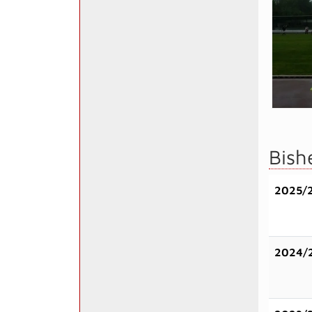
Bish
2025/
2024/