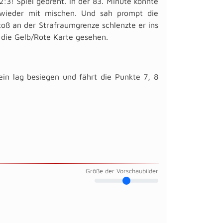
2:3! Spiel gedreht. In der 83. Minute konnte
wieder mit mischen. Und sah prompt die
toß an der Strafraumgrenze schlenzte er ins
h die Gelb/Rote Karte gesehen.
ein lag besiegen und fährt die Punkte 7, 8
Größe der Vorschaubilder