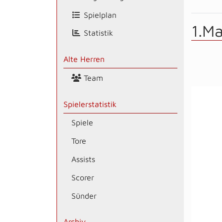
Spielplan
1.M
Statistik
Alte Herren
Team
Spielerstatistik
Spiele
Tore
Assists
Scorer
Sünder
Archiv