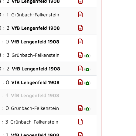
4 : 2
VfB Lengenfeld 1908
3 : 1
Grünbach-Falkenstein
0 : 2
VfB Lengenfeld 1908
 : 0
VfB Lengenfeld 1908
3 : 3
Grünbach-Falkenstein
(
)
0 : 2
VfB Lengenfeld 1908
(
)
 : 0
VfB Lengenfeld 1908
(
)
 : 4
VfB Lengenfeld 1908
 : 0
Grünbach-Falkenstein
(
)
 : 3
Grünbach-Falkenstein
 : 1
VfB Lengenfeld 1908