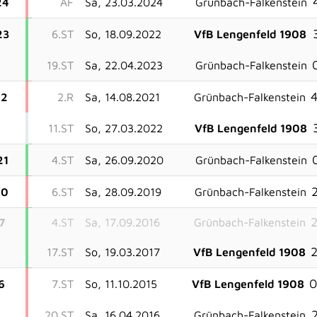
24
AF
Sa, 23.03.2024
Grünbach-Falkenstein
23
6.ST
So, 18.09.2022
VfB Lengenfeld 1908
19.ST
Sa, 22.04.2023
Grünbach-Falkenstein
4
22
2.R
Sa, 14.08.2021
Grünbach-Falkenstein
11.ST
So, 27.03.2022
VfB Lengenfeld 1908
21
4.ST
Sa, 26.09.2020
Grünbach-Falkenstein
2
20
6.ST
Sa, 28.09.2019
Grünbach-Falkenstein
2
7
4.ST
Sa, 17.09.2016
Grünbach-Falkenstein
2
17.ST
So, 19.03.2017
VfB Lengenfeld 1908
0
6
7.ST
So, 11.10.2015
VfB Lengenfeld 1908
2
20.ST
Sa, 16.04.2016
Grünbach-Falkenstein