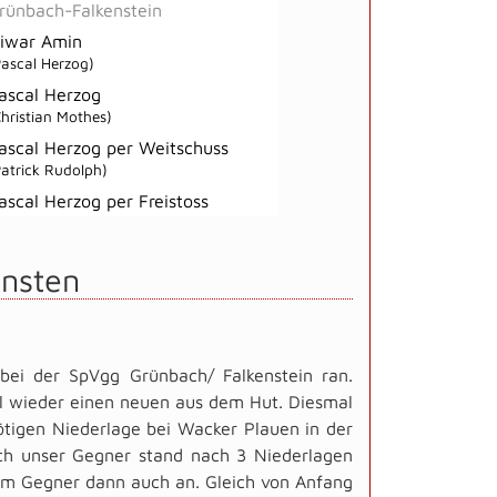
rünbach-Falkenstein
iwar Amin
Pascal Herzog)
ascal Herzog
Christian Mothes)
ascal Herzog per Weitschuss
Patrick Rudolph)
ascal Herzog per Freistoss
unsten
bei der SpVgg Grünbach/ Falkenstein ran.
l wieder einen neuen aus dem Hut. Diesmal
ötigen Niederlage bei Wacker Plauen in der
h unser Gegner stand nach 3 Niederlagen
em Gegner dann auch an. Gleich von Anfang