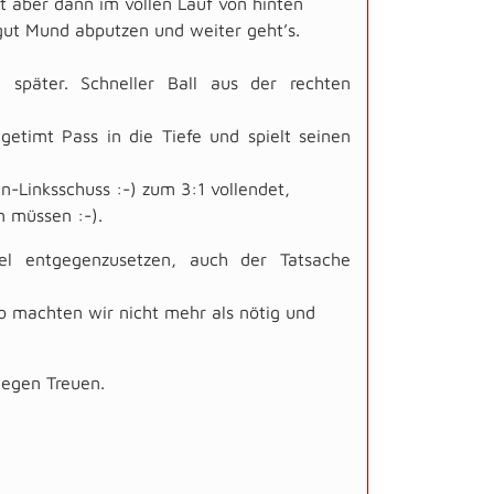
st aber dann im vollen Lauf von hinten
 gut Mund abputzen und weiter geht’s.
 später. Schneller Ball aus der rechten
getimt Pass in die Tiefe und spielt seinen
-Linksschuss :-) zum 3:1 vollendet,
n müssen :-).
el entgegenzusetzen, auch der Tatsache
o machten wir nicht mehr als nötig und
gegen Treuen.