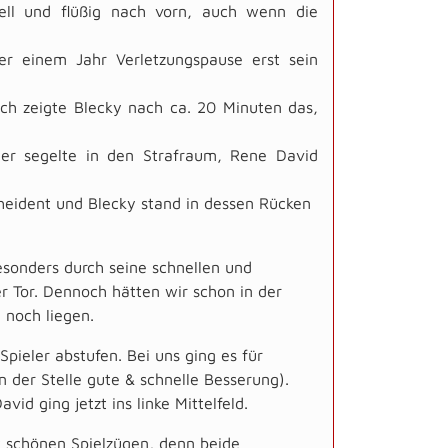
nell und flüßig nach vorn, auch wenn die
r einem Jahr Verletzungspause erst sein
ch zeigte Blecky nach ca. 20 Minuten das,
er segelte in den Strafraum, Rene David
scheident und Blecky stand in dessen Rücken
esonders durch seine schnellen und
r Tor. Dennoch hätten wir schon in der
n noch liegen.
pieler abstufen. Bei uns ging es für
n der Stelle gute & schnelle Besserung).
id ging jetzt ins linke Mittelfeld.
t schönen Spielzügen, denn beide