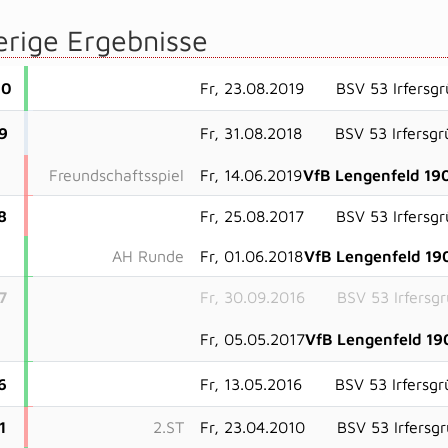
erige Ergebnisse
20
Fr, 23.08.2019
BSV 53 Irfersg
9
Fr, 31.08.2018
BSV 53 Irfersg
Freundschaftsspiel
Fr, 14.06.2019
VfB Lengenfeld 19
8
Fr, 25.08.2017
BSV 53 Irfersg
AH Runde
Fr, 01.06.2018
VfB Lengenfeld 19
7
Fr, 30.09.2016
BSV 53 Irfersg
Fr, 05.05.2017
VfB Lengenfeld 19
6
Fr, 13.05.2016
BSV 53 Irfersg
1
2.ST
Fr, 23.04.2010
BSV 53 Irfersg