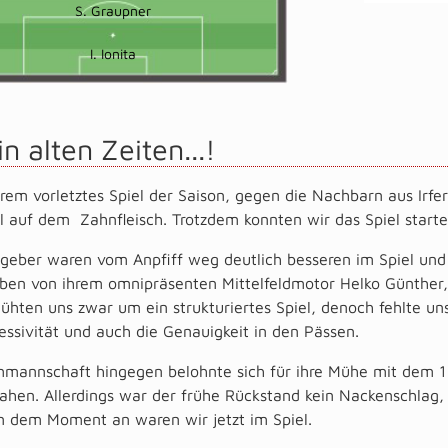
S. Graupner
I. Ionita
n alten Zeiten...!
rem vorletztes Spiel der Saison, gegen die Nachbarn aus Irf
l auf dem Zahnfleisch. Trotzdem konnten wir das Spiel starte
geber waren vom Anpfiff weg deutlich besseren im Spiel und i
ben von ihrem omnipräsenten Mittelfeldmotor Helko Günther, v
hten uns zwar um ein strukturiertes Spiel, denoch fehlte un
essivität und auch die Genauigkeit in den Pässen.
mannschaft hingegen belohnte sich für ihre Mühe mit dem 1:
ahen. Allerdings war der frühe Rückstand kein Nackenschlag,
n dem Moment an waren wir jetzt im Spiel.