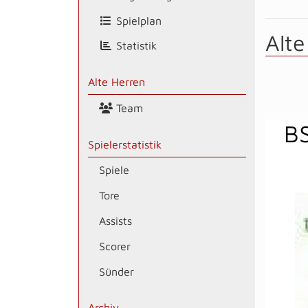
Spielplan
Alte
Statistik
Alte Herren
Team
BS
Spielerstatistik
Spiele
Tore
Assists
Scorer
Sünder
Archiv