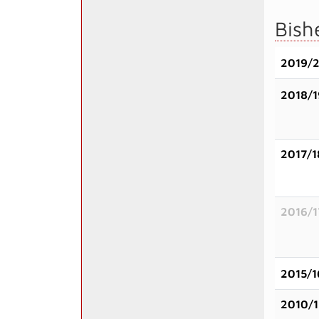
Bish
2019/
2018/1
2017/1
2016/1
2015/1
2010/1