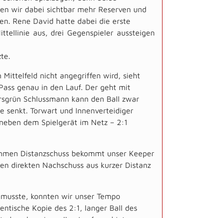
tten wir dabei sichtbar mehr Reserven und
en. Rene David hatte dabei die erste
tellinie aus, drei Gegenspieler aussteigen
te.
 Mittelfeld nicht angegriffen wird, sieht
Pass genau in den Lauf. Der geht mit
ersgrün Schlussmann kann den Ball zwar
e senkt. Torwart und Innenverteidiger
neben dem Spielgerät im Netz – 2:1
ammen Distanzschuss bekommt unser Keeper
den direkten Nachschuss aus kurzer Distanz
n musste, konnten wir unser Tempo
entische Kopie des 2:1, langer Ball des