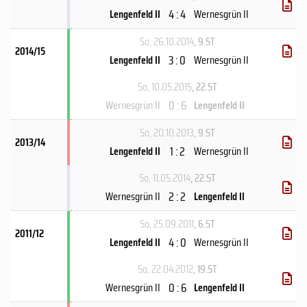
4 : 4
Lengenfeld II
Wernesgrün II
So, 26.10.2014
, 9.ST
2014/15
3 : 0
Lengenfeld II
Wernesgrün II
So, 10.05.2015
, 22.ST
0 : 6
Wernesgrün II
Lengenfeld II
So, 20.10.2013
, 9.ST
2013/14
1 : 2
Lengenfeld II
Wernesgrün II
So, 11.05.2014
, 22.ST
2 : 2
Wernesgrün II
Lengenfeld II
So, 25.09.2011
, 6.ST
2011/12
4 : 0
Lengenfeld II
Wernesgrün II
So, 22.04.2012
, 19.ST
0 : 6
Wernesgrün II
Lengenfeld II