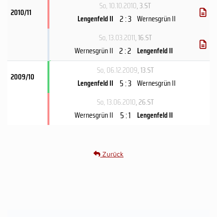
So, 10.10.2010
, 3.ST
2010/11
2 : 3
Lengenfeld II
Wernesgrün II
So, 13.03.2011
, 16.ST
2 : 2
Wernesgrün II
Lengenfeld II
So, 06.12.2009
, 13.ST
2009/10
5 : 3
Lengenfeld II
Wernesgrün II
So, 13.06.2010
, 26.ST
5 : 1
Wernesgrün II
Lengenfeld II
Zurück