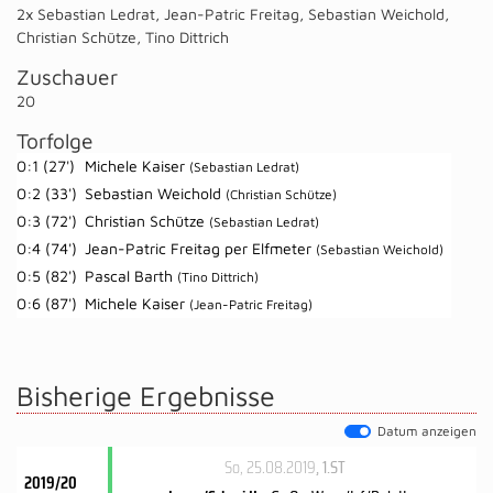
2x Sebastian Ledrat
,
Jean-Patric Freitag
,
Sebastian Weichold
,
Christian Schütze
,
Tino Dittrich
Zuschauer
20
Torfolge
0:1 (27')
Michele Kaiser
(Sebastian Ledrat)
0:2 (33')
Sebastian Weichold
(Christian Schütze)
0:3 (72')
Christian Schütze
(Sebastian Ledrat)
0:4 (74')
Jean-Patric Freitag per Elfmeter
(Sebastian Weichold)
0:5 (82')
Pascal Barth
(Tino Dittrich)
0:6 (87')
Michele Kaiser
(Jean-Patric Freitag)
Bisherige Ergebnisse
Datum anzeigen
So, 25.08.2019
, 1.ST
2019/20