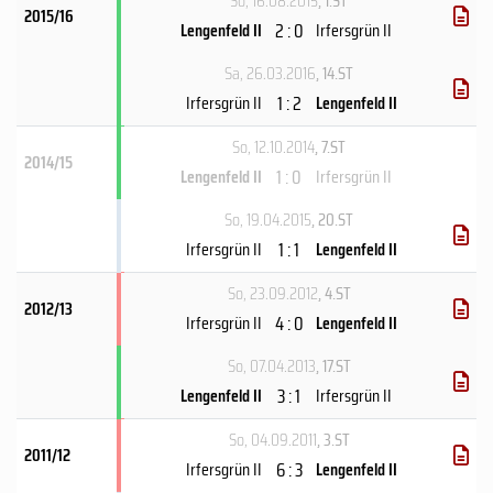
So, 16.08.2015
, 1.ST
2015/16
2 : 0
Lengenfeld II
Irfersgrün II
Sa, 26.03.2016
, 14.ST
1 : 2
Irfersgrün II
Lengenfeld II
So, 12.10.2014
, 7.ST
2014/15
1 : 0
Lengenfeld II
Irfersgrün II
So, 19.04.2015
, 20.ST
1 : 1
Irfersgrün II
Lengenfeld II
So, 23.09.2012
, 4.ST
2012/13
4 : 0
Irfersgrün II
Lengenfeld II
So, 07.04.2013
, 17.ST
3 : 1
Lengenfeld II
Irfersgrün II
So, 04.09.2011
, 3.ST
2011/12
6 : 3
Irfersgrün II
Lengenfeld II