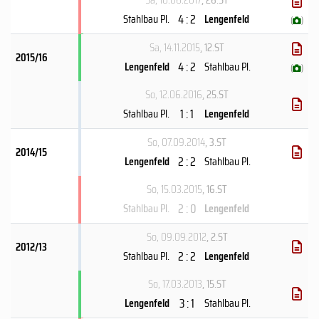
4 : 2
Stahlbau Pl.
Lengenfeld
(
)
Sa, 14.11.2015
, 12.ST
2015/16
4 : 2
Lengenfeld
Stahlbau Pl.
(
)
So, 12.06.2016
, 25.ST
1 : 1
Stahlbau Pl.
Lengenfeld
So, 07.09.2014
, 3.ST
2014/15
2 : 2
Lengenfeld
Stahlbau Pl.
So, 15.03.2015
, 16.ST
2 : 0
Stahlbau Pl.
Lengenfeld
So, 09.09.2012
, 2.ST
2012/13
2 : 2
Stahlbau Pl.
Lengenfeld
So, 17.03.2013
, 15.ST
3 : 1
Lengenfeld
Stahlbau Pl.