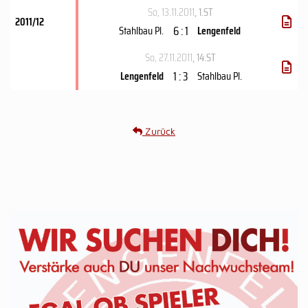
So, 13.11.2011
, 1.ST
2011/12
6 : 1
Stahlbau Pl.
Lengenfeld
So, 27.11.2011
, 14.ST
1 : 3
Lengenfeld
Stahlbau Pl.
Zurück