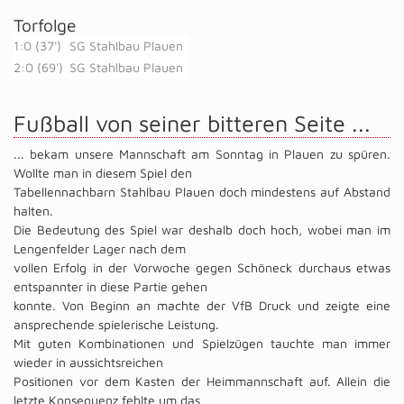
Torfolge
1:0 (37')
SG Stahlbau Plauen
2:0 (69')
SG Stahlbau Plauen
Fußball von seiner bitteren Seite ...
... bekam unsere Mannschaft am Sonntag in Plauen zu spüren.
Wollte man in diesem Spiel den
Tabellennachbarn Stahlbau Plauen doch mindestens auf Abstand
halten.
Die Bedeutung des Spiel war deshalb doch hoch, wobei man im
Lengenfelder Lager nach dem
vollen Erfolg in der Vorwoche gegen Schöneck durchaus etwas
entspannter in diese Partie gehen
konnte. Von Beginn an machte der VfB Druck und zeigte eine
ansprechende spielerische Leistung.
Mit guten Kombinationen und Spielzügen tauchte man immer
wieder in aussichtsreichen
Positionen vor dem Kasten der Heimmannschaft auf. Allein die
letzte Konsequenz fehlte um das