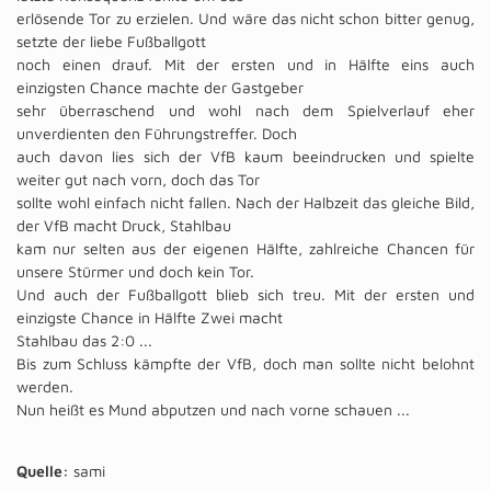
erlösende Tor zu erzielen. Und wäre das nicht schon bitter genug,
setzte der liebe Fußballgott
noch einen drauf. Mit der ersten und in Hälfte eins auch
einzigsten Chance machte der Gastgeber
sehr überraschend und wohl nach dem Spielverlauf eher
unverdienten den Führungstreffer. Doch
auch davon lies sich der VfB kaum beeindrucken und spielte
weiter gut nach vorn, doch das Tor
sollte wohl einfach nicht fallen. Nach der Halbzeit das gleiche Bild,
der VfB macht Druck, Stahlbau
kam nur selten aus der eigenen Hälfte, zahlreiche Chancen für
unsere Stürmer und doch kein Tor.
Und auch der Fußballgott blieb sich treu. Mit der ersten und
einzigste Chance in Hälfte Zwei macht
Stahlbau das 2:0 ...
Bis zum Schluss kämpfte der VfB, doch man sollte nicht belohnt
werden.
Nun heißt es Mund abputzen und nach vorne schauen ...
Quelle:
sami