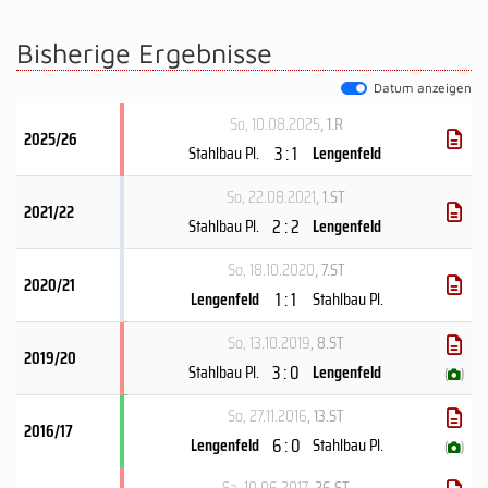
Bisherige Ergebnisse
Datum anzeigen
So, 10.08.2025
, 1.R
2025/26
3 : 1
Stahlbau Pl.
Lengenfeld
So, 22.08.2021
, 1.ST
2021/22
2 : 2
Stahlbau Pl.
Lengenfeld
So, 18.10.2020
, 7.ST
2020/21
1 : 1
Lengenfeld
Stahlbau Pl.
So, 13.10.2019
, 8.ST
2019/20
3 : 0
Stahlbau Pl.
Lengenfeld
(
)
So, 27.11.2016
, 13.ST
2016/17
6 : 0
Lengenfeld
Stahlbau Pl.
(
)
Sa, 10.06.2017
, 26.ST