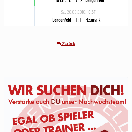
0 : 2
Neumark
Lengenfeld
Sa, 20.03.2010
, 16.ST
1 : 1
Lengenfeld
Neumark
Zurück