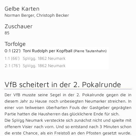
Gelbe Karten
Norman Berger
,
Christoph Becker
Zuschauer
85
Torfolge
0:1 (22')
Toni Rudolph per Kopfball
(Pierre Tautenhahn)
1:1 (66')
SpVgg. 1862 Neumark
2:1 (76')
SpVgg. 1862 Neumark
VfB scheitert in der 2. Pokalrunde
Der VfB musste seine Segel in der 2. Pokalrunde gegen die in
diesem Jahr zu Hause noch unbesiegten Neumarker streichen. In
einer von teilweisen überharten Fouls der Gastgeber geprägten
Partie hatten die Hausherren das glücklichere Ende für sich.
Die SpVgg Neumark versteckte sich zunächst nicht und spielte mit
offenem Visier nach vorn. Und so entstand nach 3 Minuten schon
die erste Chance, als ein Freistoß an den Pfosten gesetzt wurde.