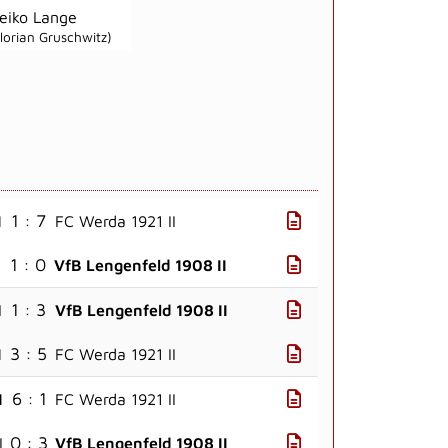
eiko Lange
Florian Gruschwitz)
1 : 7
I
FC Werda 1921 II
1 : 0
I
VfB Lengenfeld 1908 II
1 : 3
I
VfB Lengenfeld 1908 II
3 : 5
I
FC Werda 1921 II
6 : 1
I
FC Werda 1921 II
0 : 3
I
VfB Lengenfeld 1908 II