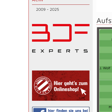
2009 - 2025
Aufs
J. Wolf
M