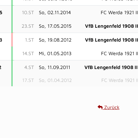
5
10.ST
So, 02.11.2014
FC Werda 1921 I
23.ST
So, 17.05.2015
VfB Lengenfeld 1908 I
3
1.ST
So, 19.08.2012
VfB Lengenfeld 1908 I
14.ST
Mi, 01.05.2013
FC Werda 1921 I
2
4.ST
So, 11.09.2011
VfB Lengenfeld 1908 II
17.ST
So, 01.04.2012
FC Werda 1921 I
Zurück