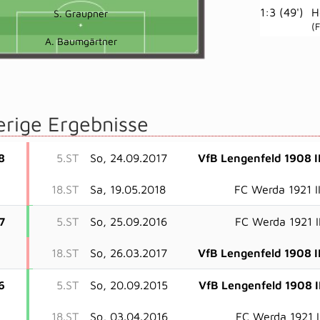
1:3 (49')
H
S. Graupner
(
A. Baumgärtner
erige Ergebnisse
8
5.ST
So, 24.09.2017
VfB Lengenfeld 1908 I
18.ST
Sa, 19.05.2018
FC Werda 1921 I
7
5.ST
So, 25.09.2016
FC Werda 1921 I
18.ST
So, 26.03.2017
VfB Lengenfeld 1908 I
6
5.ST
So, 20.09.2015
VfB Lengenfeld 1908 I
18.ST
So, 03.04.2016
FC Werda 1921 I