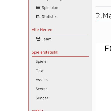
Spielplan
2.M
Statistik
Alte Herren
Team
F
Spielerstatistik
Spiele
Tore
Assists
Scorer
Sünder
Archiv