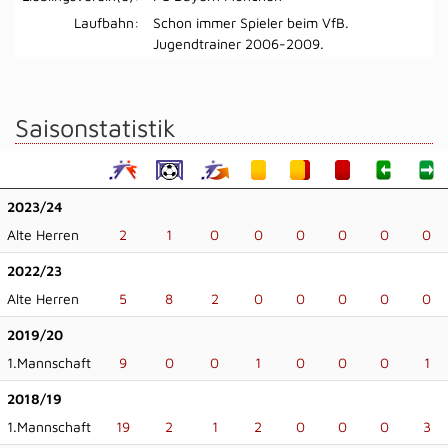
Laufbahn:
Schon immer Spieler beim VfB.
Jugendtrainer 2006-2009.
Saisonstatistik
2023/24
Alte Herren
2
1
0
0
0
0
0
0
2022/23
Alte Herren
5
8
2
0
0
0
0
0
2019/20
1.Mannschaft
9
0
0
1
0
0
0
1
2018/19
1.Mannschaft
19
2
1
2
0
0
0
3