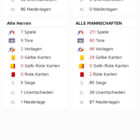
N
86 Niederlagen
N
0 Niederlagen
Alte Herren
ALLE MANNSCHAFTEN
7
Spiele
211
Spiele
9
Tore
90
Tore
2
Vorlagen
46
Vorlagen
0
Gelbe Karten
29
Gelbe Karten
0
Gelb-Rote Karten
0
Gelb-Rote Karten
0
Rote Karten
2
Rote Karten
S
5 Siege
S
85 Siege
U
1 Unentschieden
U
39 Unentschieden
N
1 Niederlage
N
87 Niederlagen