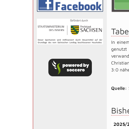
Tabe
In eine
genutzt 
verwande
Christi
3:0 nähe
Quelle:
Bish
2025/