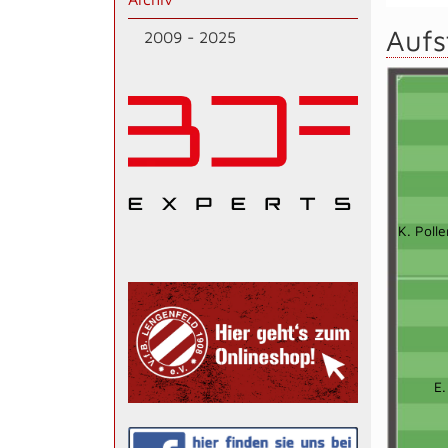
Aufs
2009 - 2025
K. Polle
E.