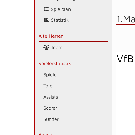
Spielplan
1.M
Statistik
Alte Herren
Team
VfB
Spielerstatistik
Spiele
Tore
Assists
Scorer
Sünder
Archiv