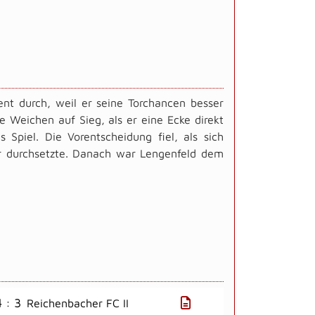
nt durch, weil er seine Torchancen besser
ie Weichen auf Sieg, als er eine Ecke direkt
 Spiel. Die Vorentscheidung fiel, als sich
er durchsetzte. Danach war Lengenfeld dem
4 : 3
Reichenbacher FC II