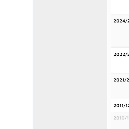
2024/
2022/
2021/
2011/1
2010/1