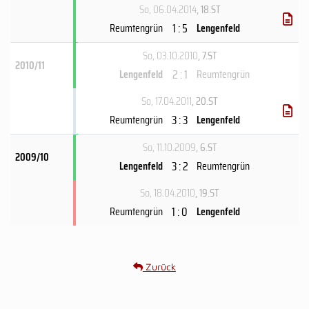
So, 06.04.2014
, 18.ST
1 : 5
Reumtengrün
Lengenfeld
So, 03.10.2010
, 7.ST
2010/11
2 : 1
Lengenfeld
Reumtengrün
So, 17.04.2011
, 20.ST
3 : 3
Reumtengrün
Lengenfeld
So, 11.10.2009
, 6.ST
2009/10
3 : 2
Lengenfeld
Reumtengrün
So, 18.04.2010
, 19.ST
1 : 0
Reumtengrün
Lengenfeld
Zurück