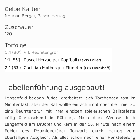
Gelbe Karten
Norman Berger
,
Pascal Herzog
Zuschauer
120
Torfolge
0:1 (30')
VfL Reumtengrün
1:1 (56')
Pascal Herzog per Kopfball
(Kevin Poller)
2:1 (83')
Christian Mothes per Elfmeter
(Erik Marckhoff)
Tabellenführung ausgebaut!
Lengenfeld begann furios, erarbeitete sich Torchancen fast im
Minutentakt, aber der Ball wollte einfach nicht über die Linie. So
ging Reumtengrün mit ihrer einzigen spielerischen Ballstafette
völlig überraschend in Führung. Nach dem Wechsel blieb
Lengenfeld am Drücker und kam in der 56. Minute nach einem
Fehler des Reumtengrüner Torwarts durch Herzog zum
überfälligen Ausgleich. Als alles schon nach einer Punkteteilung