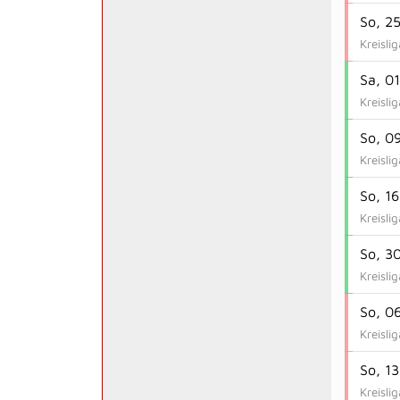
So, 2
Kreisli
Sa, 0
Kreisli
So, 0
Kreisli
So, 1
Kreisli
So, 3
Kreisli
So, 0
Kreisli
So, 1
Kreisli