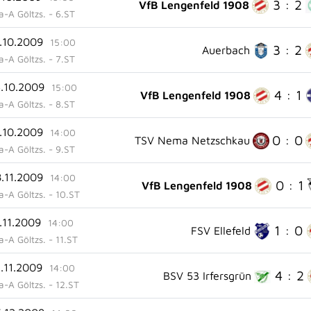
3 : 2
VfB Lengenfeld 1908
ga-A Göltzs. - 6.ST
8.10.2009
15:00
3 : 2
Auerbach
ga-A Göltzs. - 7.ST
5.10.2009
15:00
4 : 1
VfB Lengenfeld 1908
ga-A Göltzs. - 8.ST
1.10.2009
14:00
0 : 0
TSV Nema Netzschkau
ga-A Göltzs. - 9.ST
8.11.2009
14:00
0 : 1
VfB Lengenfeld 1908
ga-A Göltzs. - 10.ST
.11.2009
14:00
1 : 0
FSV Ellefeld
ga-A Göltzs. - 11.ST
2.11.2009
14:00
4 : 2
BSV 53 Irfersgrün
ga-A Göltzs. - 12.ST