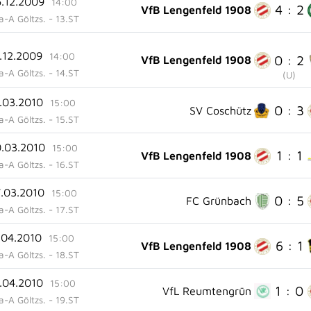
6.12.2009
14:00
4 : 2
VfB Lengenfeld 1908
ga-A Göltzs. - 13.ST
2.12.2009
14:00
0 : 2
VfB Lengenfeld 1908
ga-A Göltzs. - 14.ST
(
U
)
3.03.2010
15:00
0 : 3
SV Coschütz
ga-A Göltzs. - 15.ST
0.03.2010
15:00
1 : 1
VfB Lengenfeld 1908
ga-A Göltzs. - 16.ST
7.03.2010
15:00
0 : 5
FC Grünbach
ga-A Göltzs. - 17.ST
.04.2010
15:00
6 : 1
VfB Lengenfeld 1908
ga-A Göltzs. - 18.ST
8.04.2010
15:00
1 : 0
VfL Reumtengrün
ga-A Göltzs. - 19.ST