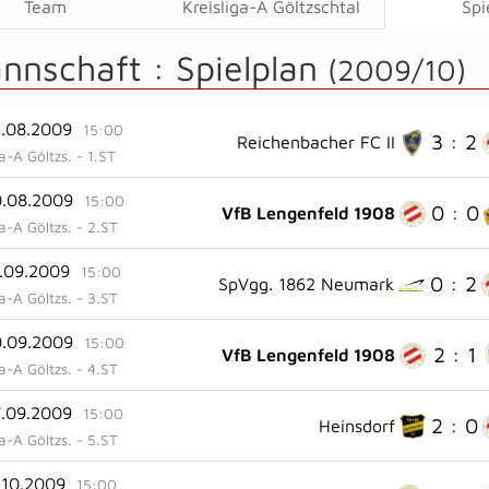
Team
Kreisliga-A Göltzschtal
Spi
annschaft :
Spielplan
(2009/10)
2.08.2009
15:00
3 : 2
Reichenbacher FC II
ga-A Göltzs. - 1.ST
0.08.2009
15:00
0 : 0
VfB Lengenfeld 1908
ga-A Göltzs. - 2.ST
2.09.2009
15:00
0 : 2
SpVgg. 1862 Neumark
ga-A Göltzs. - 3.ST
0.09.2009
15:00
2 : 1
VfB Lengenfeld 1908
ga-A Göltzs. - 4.ST
7.09.2009
15:00
2 : 0
Heinsdorf
ga-A Göltzs. - 5.ST
.10.2009
15:00