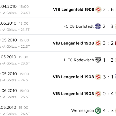
5.04.2010
15:00
2 : 6
VfB Lengenfeld 1908
ga-A Göltzs. - 20.ST
1.05.2010
15:00
2 : 3
FC 08 Dorfstadt
ga-A Göltzs. - 21.ST
9.05.2010
15:00
3 : 2
VfB Lengenfeld 1908
ga-A Göltzs. - 22.ST
6.05.2010
15:00
1 : 2
1. FC Rodewisch
ga-A Göltzs. - 23.ST
0.05.2010
15:00
3 : 1
VfB Lengenfeld 1908
ga-A Göltzs. - 24.ST
6.06.2010
15:00
0 : 4
VfB Lengenfeld 1908
ga-A Göltzs. - 25.ST
3.06.2010
15:00
4 : 3
Wernesgrün
ga-A Göltzs. - 26.ST