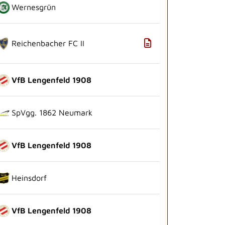
Wernesgrün
Reichenbacher FC II
VfB Lengenfeld 1908
SpVgg. 1862 Neumark
VfB Lengenfeld 1908
Heinsdorf
VfB Lengenfeld 1908