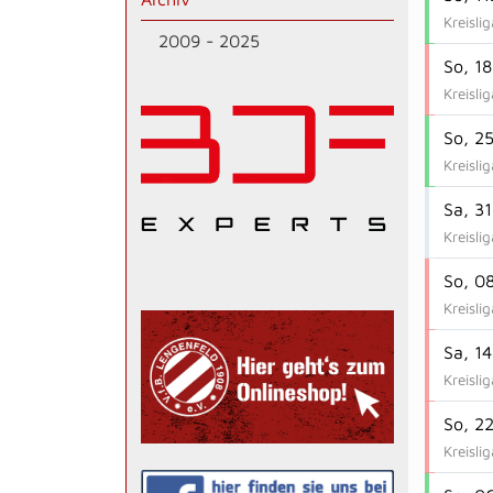
Kreisli
2009 - 2025
So, 1
Kreisli
So, 2
Kreisli
Sa, 3
Kreisli
So, 0
Kreisli
Sa, 14
Kreisli
So, 2
Kreisli