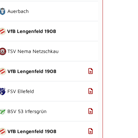
Auerbach
VfB Lengenfeld 1908
TSV Nema Netzschkau
VfB Lengenfeld 1908
FSV Ellefeld
BSV 53 Irfersgrün
VfB Lengenfeld 1908