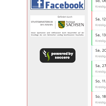
So, 0
Kreisli
Sa, 1
Kreisli
Sa, 1
Kreisli
Sa, 2
Kreisli
Sa, 2
Kreisli
So, 11
Kreisli
So, 1
Kreisli