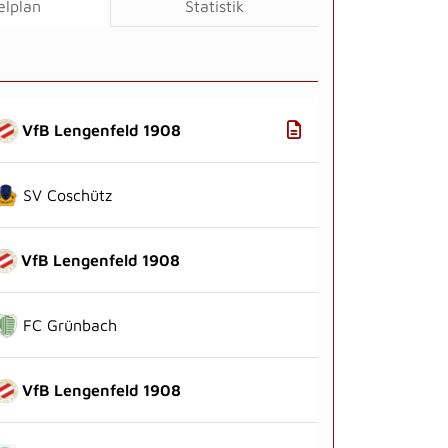
elplan
Statistik
VfB Lengenfeld 1908
SV Coschütz
VfB Lengenfeld 1908
FC Grünbach
VfB Lengenfeld 1908