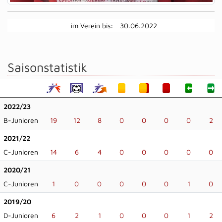
im Verein bis:
30.06.2022
Saisonstatistik
2022/23
B-Junioren
19
12
8
0
0
0
0
2
2021/22
C-Junioren
14
6
4
0
0
0
0
0
2020/21
C-Junioren
1
0
0
0
0
0
1
0
2019/20
D-Junioren
6
2
1
0
0
0
1
2