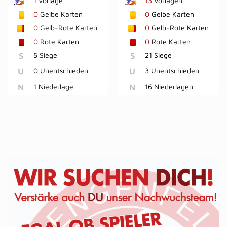
1
Vorlage
13
Vorlagen
0
Gelbe Karten
0
Gelbe Karten
0
Gelb-Rote Karten
0
Gelb-Rote Karten
0
Rote Karten
0
Rote Karten
S
5 Siege
S
21 Siege
U
0 Unentschieden
U
3 Unentschieden
N
1 Niederlage
N
16 Niederlagen