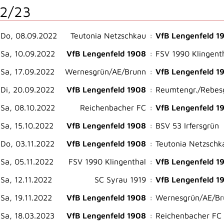
2/23
Do, 08.09.2022
Teutonia Netzschkau
:
VfB Lengenfeld 1
Sa, 10.09.2022
VfB Lengenfeld 1908
:
FSV 1990 Klingent
Sa, 17.09.2022
Wernesgrün/AE/​Brunn
:
VfB Lengenfeld 1
Di, 20.09.2022
VfB Lengenfeld 1908
:
Reumtengr./​Rebesg
Sa, 08.10.2022
Reichenbacher FC
:
VfB Lengenfeld 1
Sa, 15.10.2022
VfB Lengenfeld 1908
:
BSV 53 Irfersgrün
Do, 03.11.2022
VfB Lengenfeld 1908
:
Teutonia Netzschk
Sa, 05.11.2022
FSV 1990 Klingenthal
:
VfB Lengenfeld 1
Sa, 12.11.2022
SC Syrau 1919
:
VfB Lengenfeld 1
Sa, 19.11.2022
VfB Lengenfeld 1908
:
Wernesgrün/AE/​B
Sa, 18.03.2023
VfB Lengenfeld 1908
:
Reichenbacher FC