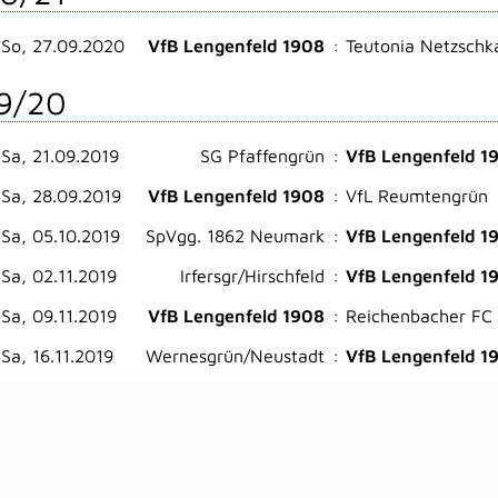
So, 27.09.2020
VfB Lengenfeld 1908
:
Teutonia Netzschk
9/20
Sa, 21.09.2019
SG Pfaffengrün
:
VfB Lengenfeld 1
Sa, 28.09.2019
VfB Lengenfeld 1908
:
VfL Reumtengrün
Sa, 05.10.2019
SpVgg. 1862 Neumark
:
VfB Lengenfeld 1
Sa, 02.11.2019
Irfersgr/​Hirschfeld
:
VfB Lengenfeld 1
Sa, 09.11.2019
VfB Lengenfeld 1908
:
Reichenbacher FC
Sa, 16.11.2019
Wernesgrün/​Neustadt
:
VfB Lengenfeld 1