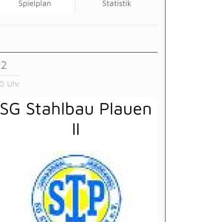
Spielplan
Statistik
 2
0 Uhr
SG Stahlbau Plauen
II