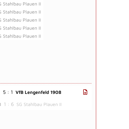
 Stahlbau Plauen II
 Stahlbau Plauen II
 Stahlbau Plauen II
 Stahlbau Plauen II
 Stahlbau Plauen II
5 : 1
I
VfB Lengenfeld 1908
1 : 6
8
SG Stahlbau Plauen II