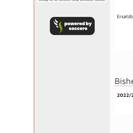
Ersatz
Bish
2022/