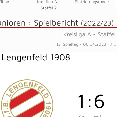
Team
Kreisliga A -
Platzierungsrunde
Staffel 2
unioren :
Spielbericht
(2022/23)
Kreisliga A - Staffel
12. Spieltag - 06.04.2023
18:0
 Lengenfeld 1908
1
:
6