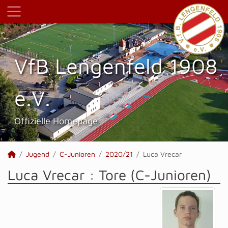
VfB Lengenfeld 1908
e.V.
Offizielle Homepage
Jugend
C-Junioren
2020/21
Luca Vrecar
Luca Vrecar : Tore (C-Junioren)