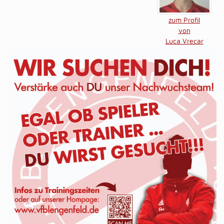
zum Profil
von
Luca Vrecar