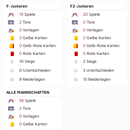
F-Junioren
F2-Junioren
19
Spiele
20
Spiele
2
Tore
0
Tore
0
Vorlagen
0
Vorlagen
0
Gelbe Karten
0
Gelbe Karten
0
Gelb-Rote Karten
0
Gelb-Rote Karten
0
Rote Karten
0
Rote Karten
S
10 Siege
S
2 Siege
U
0 Unentschieden
U
3 Unentschieden
N
9 Niederlagen
N
15 Niederlagen
ALLE MANNSCHAFTEN
56
Spiele
2
Tore
0
Vorlagen
0
Gelbe Karten