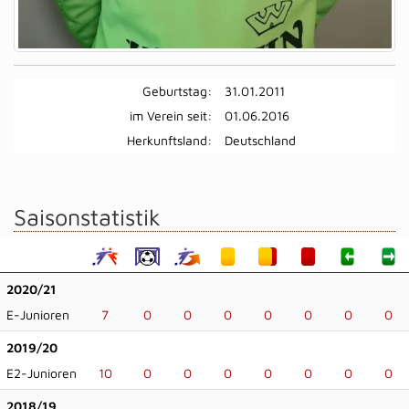
Geburtstag:
31.01.2011
im Verein seit:
01.06.2016
Herkunftsland:
Deutschland
Saisonstatistik
2020/21
E-Junioren
7
0
0
0
0
0
0
0
2019/20
E2-Junioren
10
0
0
0
0
0
0
0
2018/19