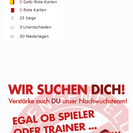
0
Gelb-Rote Karten
0
Rote Karten
S
23 Siege
U
3 Unentschieden
N
30 Niederlagen