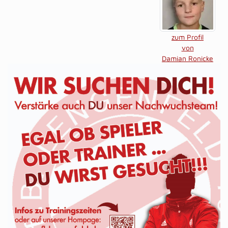
zum Profil
von
Damian Ronicke