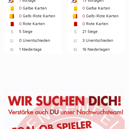
1
Vorlage
13
Vorlagen
0
Gelbe Karten
0
Gelbe Karten
0
Gelb-Rote Karten
0
Gelb-Rote Karten
0
Rote Karten
0
Rote Karten
S
5 Siege
S
21 Siege
U
0 Unentschieden
U
3 Unentschieden
N
1 Niederlage
N
16 Niederlagen