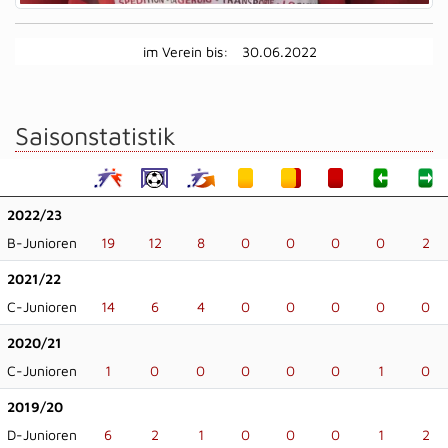
im Verein bis:
30.06.2022
Saisonstatistik
2022/23
B-Junioren
19
12
8
0
0
0
0
2
2021/22
C-Junioren
14
6
4
0
0
0
0
0
2020/21
C-Junioren
1
0
0
0
0
0
1
0
2019/20
D-Junioren
6
2
1
0
0
0
1
2