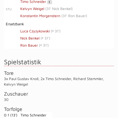
Timo Schneider
C
Kelvyn Weigel
(
31' Nick Benkel
)
STU
Konstantin Morgenstern
(
31' Ron Bauer
)
Ersatzbank
Luca Czyzykowski
(
31')
Nick Benkel
(
31')
Ron Bauer
(
31')
Spielstatistik
Tore
3x Paul Gustav Knoll
,
2x Timo Schneider
,
Richard Stemmler
,
Kelvyn Weigel
Zuschauer
30
Torfolge
0:1 (13')
Timo Schneider