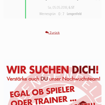
Sa, 05.05.2018
, 6.ST
0 : 7
Wernesgrün
Lengenfeld
Zurück