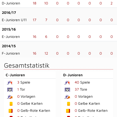
D-Junioren
18
10
0
0
0
0
0
2
2016/17
E-Junioren U11
17
7
0
0
0
0
0
0
2015/16
E-Junioren
16
6
0
0
0
0
0
0
2014/15
F-Junioren
16
12
0
0
0
0
0
0
Gesamtstatistik
C-Junioren
D-Junioren
3
Spiele
40
Spiele
1
Tor
37
Tore
0
Vorlagen
0
Vorlagen
0
Gelbe Karten
0
Gelbe Karten
0
Gelb-Rote Karten
0
Gelb-Rote Karten