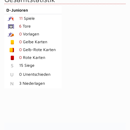
D-Junioren
11
Spiele
6
Tore
0
Vorlagen
0
Gelbe Karten
0
Gelb-Rote Karten
0
Rote Karten
S
15 Siege
U
0 Unentschieden
N
3 Niederlagen