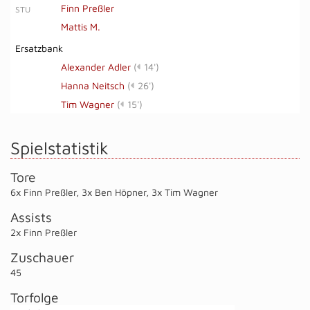
Finn Preßler
STU
Mattis M.
Ersatzbank
Alexander Adler
(
14')
Hanna Neitsch
(
26')
Tim Wagner
(
15')
Spielstatistik
Tore
6x Finn Preßler
,
3x Ben Höpner
,
3x Tim Wagner
Assists
2x Finn Preßler
Zuschauer
45
Torfolge