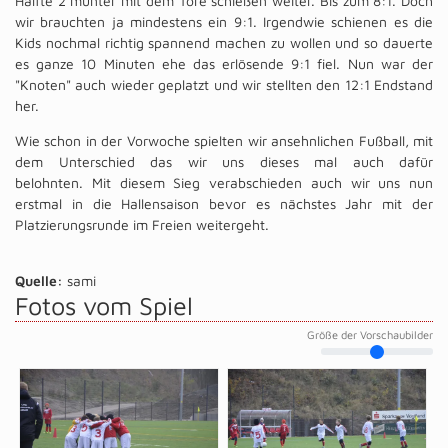
Hälfte 2 munter mit dem Tore schießen weiter. Bis zum 8:1. Doch
wir brauchten ja mindestens ein 9:1. Irgendwie schienen es die
Kids nochmal richtig spannend machen zu wollen und so dauerte
es ganze 10 Minuten ehe das erlösende 9:1 fiel. Nun war der
"Knoten" auch wieder geplatzt und wir stellten den 12:1 Endstand
her.
Wie schon in der Vorwoche spielten wir ansehnlichen Fußball, mit
dem Unterschied das wir uns dieses mal auch dafür
belohnten. Mit diesem Sieg verabschieden auch wir uns nun
erstmal in die Hallensaison bevor es nächstes Jahr mit der
Platzierungsrunde im Freien weitergeht.
Quelle:
sami
Fotos vom Spiel
Größe der Vorschaubilder