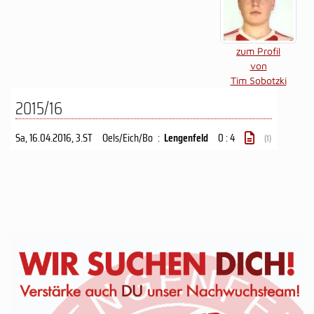
zum Profil
von
Tim Sobotzki
2015/16
Sa, 16.04.2016
, 3.ST
Oels/Eich/Bo
:
Lengenfeld
0 : 4
(1)