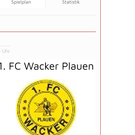
Spielplan
Statistik
0 Uhr
1. FC Wacker Plauen