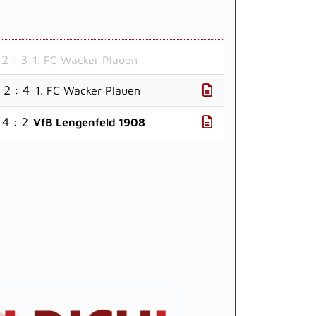
2 : 3
1. FC Wacker Plauen
2 : 4
1. FC Wacker Plauen
4 : 2
VfB Lengenfeld 1908