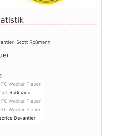
atistik
antier
,
Scott Roßmann
uer
e
. FC Wacker Plauen
cott Roßmann
. FC Wacker Plauen
. FC Wacker Plauen
abrice Devantier