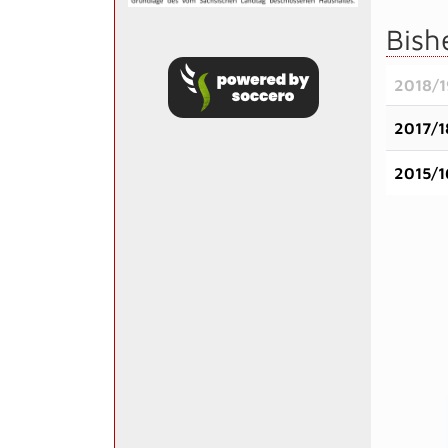
Bish
2018/1
2017/1
2015/1