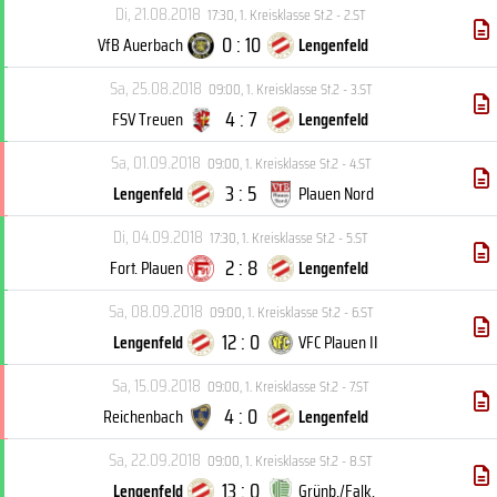
Di, 21.08.2018
17:30
,
1. Kreisklasse St.2 - 2.ST
0 : 10
VfB Auerbach
Lengenfeld
Sa, 25.08.2018
09:00
,
1. Kreisklasse St.2 - 3.ST
4 : 7
FSV Treuen
Lengenfeld
Sa, 01.09.2018
09:00
,
1. Kreisklasse St.2 - 4.ST
3 : 5
Lengenfeld
Plauen Nord
Di, 04.09.2018
17:30
,
1. Kreisklasse St.2 - 5.ST
2 : 8
Fort. Plauen
Lengenfeld
Sa, 08.09.2018
09:00
,
1. Kreisklasse St.2 - 6.ST
12 : 0
Lengenfeld
VFC Plauen II
Sa, 15.09.2018
09:00
,
1. Kreisklasse St.2 - 7.ST
4 : 0
Reichenbach
Lengenfeld
Sa, 22.09.2018
09:00
,
1. Kreisklasse St.2 - 8.ST
13 : 0
Lengenfeld
Grünb./Falk.