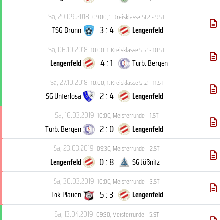
Sa, 29.09.2018
09:00
,
1. Kreisklasse St.2 - 9.ST
3 : 4
TSG Brunn
Lengenfeld
Sa, 06.10.2018
10:00
,
1. Kreisklasse St.2 - 10.ST
4 : 1
Lengenfeld
Turb. Bergen
Sa, 27.10.2018
10:00
,
1. Kreisklasse St.2 - 11.ST
2 : 4
SG Unterlosa
Lengenfeld
Sa, 16.03.2019
10:00
,
Meisterrunde - 1.ST
2 : 0
Turb. Bergen
Lengenfeld
Sa, 23.03.2019
09:30
,
Meisterrunde - 2.ST
0 : 8
Lengenfeld
SG Jößnitz
Sa, 30.03.2019
10:00
,
Meisterrunde - 3.ST
5 : 3
Lok Plauen
Lengenfeld
Sa, 13.04.2019
09:30
,
Meisterrunde - 5.ST