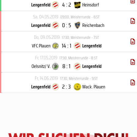
4 : 2
Lengenfeld
Heinsdorf
Sa, 04.05.2019
09:00
,
Meisterrunde - 6.ST
0 : 5
Lengenfeld
Reichenbach
Do, 09.05.2019
17:30
,
Meisterrunde - 7.ST
14 : 1
VFC Plauen
Lengenfeld
Fr, 17.05.2019
17:30
,
Meisterrunde - 8.ST
8 : 1
Oelsnitz/ V.
Lengenfeld
Fr, 14.06.2019
17:30
,
Meisterrunde - 9.ST
2 : 3
Lengenfeld
Wack. Plauen