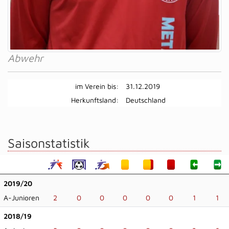
Abwehr
im Verein bis:
31.12.2019
Herkunftsland:
Deutschland
Saisonstatistik
2019/20
A-Junioren
2
0
0
0
0
0
1
1
2018/19