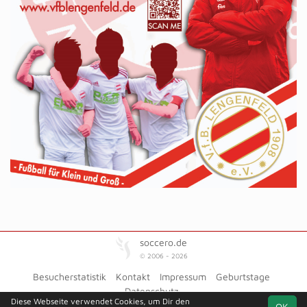
soccero.de
© 2006 - 2026
Besucherstatistik
Kontakt
Impressum
Geburtstage
Datenschutz
Diese Webseite verwendet Cookies, um Dir den
OK