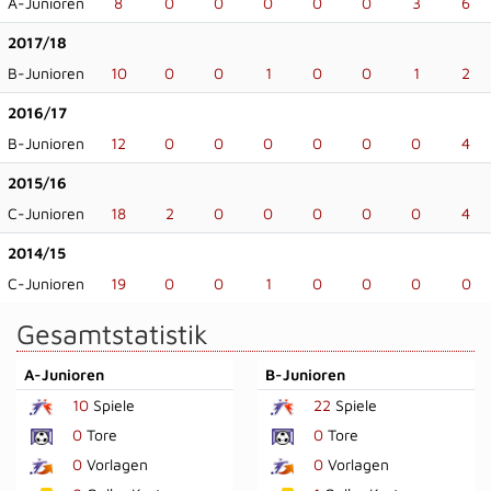
A-Junioren
8
0
0
0
0
0
3
6
2017/18
B-Junioren
10
0
0
1
0
0
1
2
2016/17
B-Junioren
12
0
0
0
0
0
0
4
2015/16
C-Junioren
18
2
0
0
0
0
0
4
2014/15
C-Junioren
19
0
0
1
0
0
0
0
Gesamtstatistik
A-Junioren
B-Junioren
10
Spiele
22
Spiele
0
Tore
0
Tore
0
Vorlagen
0
Vorlagen