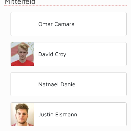
Mittelfeld
Omar Camara
David Croy
Natnael Daniel
Justin Eismann