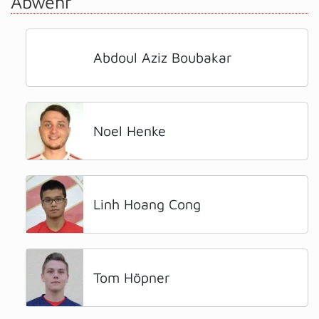
Abwehr
Abdoul Aziz Boubakar
Noel Henke
Linh Hoang Cong
Tom Höpner