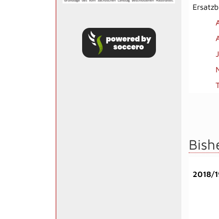
Ersatz
Bish
2018/1