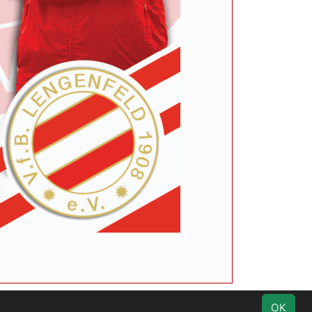
Impressum
Geburtstage
Datenschutz
OK