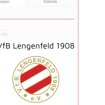
elplan
Statistik
 Uhr
VfB Lengenfeld 1908