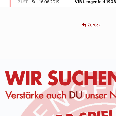
21.ST
So, 16.06.2019
VfB Lengenfeld 1908
Zurück