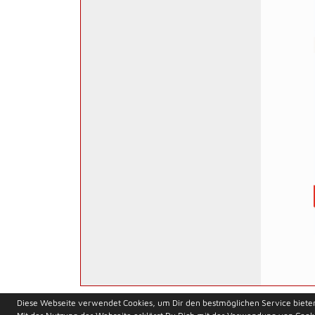
soccero.de
Diese Webseite verwendet Cookies, um Dir den bestmöglichen Service biete
© 2006 - 2026