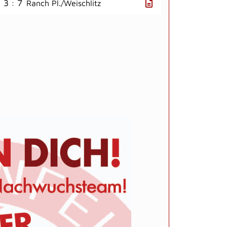
3 : 7
Ranch Pl./Weischlitz