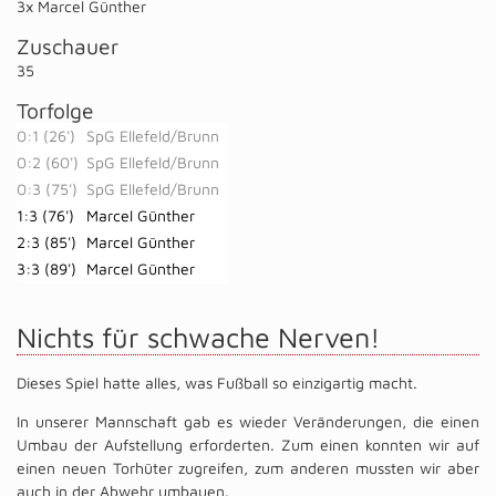
3x Marcel Günther
Zuschauer
35
Torfolge
0:1 (26')
SpG Ellefeld/​Brunn
0:2 (60')
SpG Ellefeld/​Brunn
0:3 (75')
SpG Ellefeld/​Brunn
1:3 (76')
Marcel Günther
2:3 (85')
Marcel Günther
3:3 (89')
Marcel Günther
Nichts für schwache Nerven!
Dieses Spiel hatte alles, was Fußball so einzigartig macht.
In unserer Mannschaft gab es wieder Veränderungen, die einen
Umbau der Aufstellung erforderten. Zum einen konnten wir auf
einen neuen Torhüter zugreifen, zum anderen mussten wir aber
auch in der Abwehr umbauen.