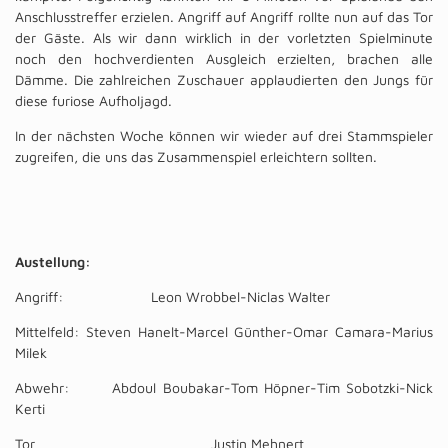
Anschlusstreffer erzielen. Angriff auf Angriff rollte nun auf das Tor
der Gäste. Als wir dann wirklich in der vorletzten Spielminute
noch den hochverdienten Ausgleich erzielten, brachen alle
Dämme. Die zahlreichen Zuschauer applaudierten den Jungs für
diese furiose Aufholjagd.
In der nächsten Woche können wir wieder auf drei Stammspieler
zugreifen, die uns das Zusammenspiel erleichtern sollten.
Austellung:
Angriff: Leon Wrobbel-Niclas Walter
Mittelfeld: Steven Hanelt-Marcel Günther-Omar Camara-Marius
Milek
Abwehr: Abdoul Boubakar-Tom Höpner-Tim Sobotzki-Nick
Kerti
Tor Justin Mehnert