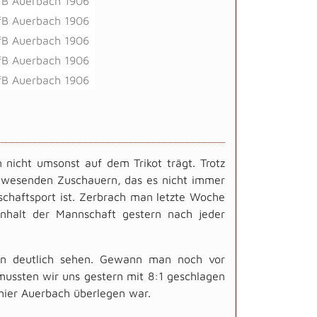
fB Auerbach 1906
fB Auerbach 1906
fB Auerbach 1906
fB Auerbach 1906
fB Auerbach 1906
nicht umsonst auf dem Trikot trägt. Trotz
nwesenden Zuschauern, das es nicht immer
schaftsport ist. Zerbrach man letzte Woche
halt der Mannschaft gestern nach jeder
ern deutlich sehen. Gewann man noch vor
mussten wir uns gestern mit 8:1 geschlagen
 hier Auerbach überlegen war.