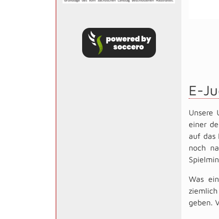
E-Ju
Unsere 
einer d
auf das 
noch na
Spielmin
Was ein
ziemlich
geben. V