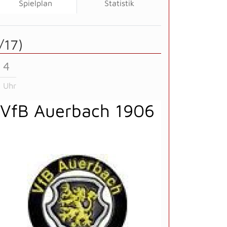
Spielplan
Statistik
/17)
 4
 Uhr
VfB Auerbach 1906