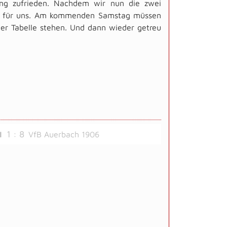
tung zufrieden. Nachdem wir nun die zwei
son" für uns. Am kommenden Samstag müssen
er Tabelle stehen. Und dann wieder getreu
1 : 8
I
VfB Auerbach 1906