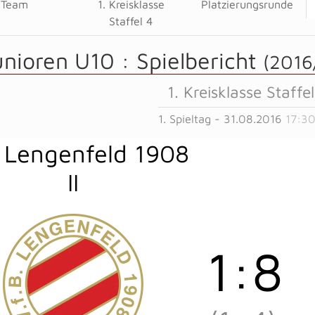
Team
1. Kreisklasse
Platzierungsrunde
Staffel 4
unioren U10 :
Spielbericht
(2016
1. Kreisklasse Staffel
1. Spieltag - 31.08.2016
17:30
 Lengenfeld 1908
II
1
:
8