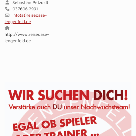
Sebastian Petzoldt
037606 2991
info(at)reiseoase-
lengenfeld.de
http://www.reiseoase-
lengenfeld.de